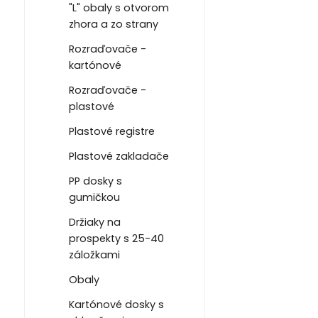
"L" obaly s otvorom
zhora a zo strany
Rozraďovače -
kartónové
Rozraďovače -
plastové
Plastové registre
Plastové zakladače
PP dosky s
gumičkou
Držiaky na
prospekty s 25-40
záložkami
Obaly
Kartónové dosky s