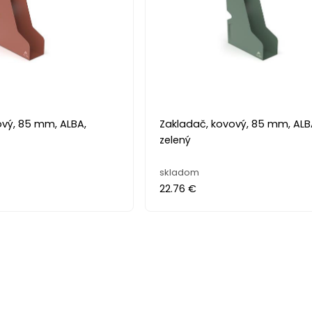
ový, 85 mm, ALBA,
Zakladač, kovový, 85 mm, ALB
zelený
skladom
22.76 €