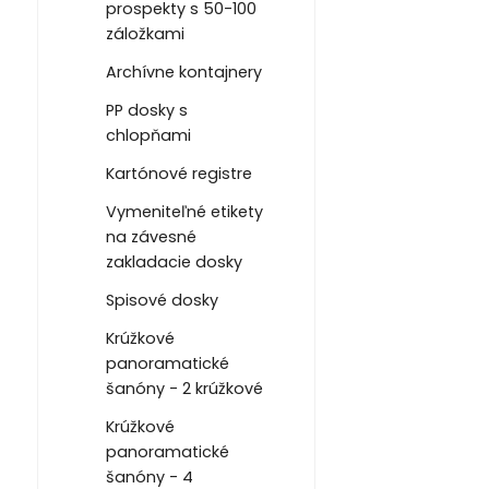
prospekty s 50-100
záložkami
Archívne kontajnery
PP dosky s
chlopňami
Kartónové registre
Vymeniteľné etikety
na závesné
zakladacie dosky
Spisové dosky
Krúžkové
panoramatické
šanóny - 2 krúžkové
Krúžkové
panoramatické
šanóny - 4