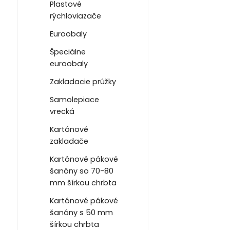
Plastové
rýchloviazače
Euroobaly
Špeciálne
euroobaly
Zakladacie prúžky
Samolepiace
vrecká
Kartónové
zakladače
Kartónové pákové
šanóny so 70-80
mm šírkou chrbta
Kartónové pákové
šanóny s 50 mm
šírkou chrbta