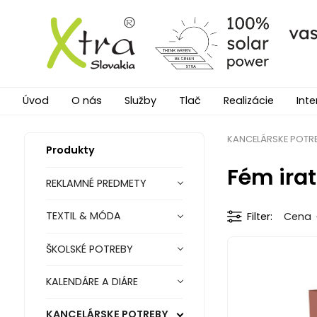
Úvod
O nás
Služby
Tlač
Realizácie
Inte
KANCELÁRSKE POTR
Produkty
Fém ira
REKLAMNÉ PREDMETY
TEXTIL & MÓDA
Filter
Cena
ŠKOLSKÉ POTREBY
KALENDÁRE A DIÁRE
KANCELÁRSKE POTREBY