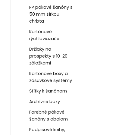
PP pákové šanóny s
50 mm šírkou
chrbta
Kartónové
rýchloviazače
Držiaky na
prospekty s 10-20
záložkami
Kartónové boxy a
zásuvkové systémy
Štítky k šanónom
Archívne boxy
Farebné pákové
šanóny s obalom
Podpisové knihy,