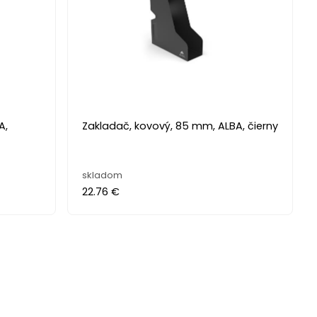
A,
Zakladač, kovový, 85 mm, ALBA, čierny
skladom
22.76 €