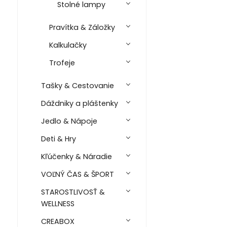
Stolné lampy
Pravítka & Záložky
Kalkulačky
Trofeje
Tašky & Cestovanie
Dáždniky a pláštenky
Jedlo & Nápoje
Deti & Hry
Kľúčenky & Náradie
VOĽNÝ ČAS & ŠPORT
STAROSTLIVOSŤ &
WELLNESS
CREABOX