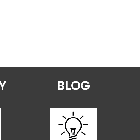
Y
BLOG