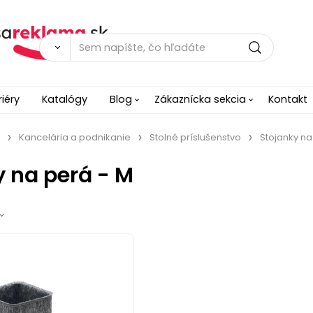
riéry
Katalógy
Blog
Zákaznícka sekcia
Kontakt
Kancelária a podnikanie
Stolné príslušenstvo
Stojanky na
y na perá - M