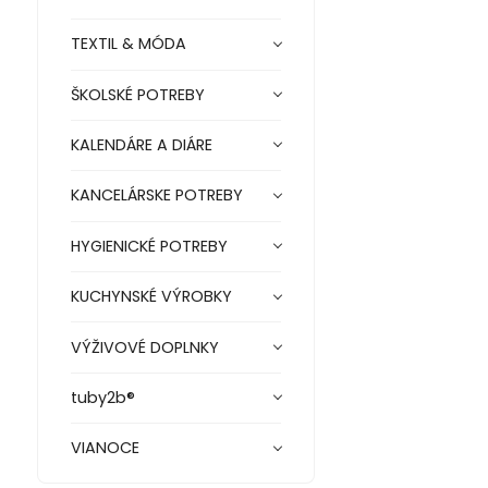
TEXTIL & MÓDA
ŠKOLSKÉ POTREBY
KALENDÁRE A DIÁRE
KANCELÁRSKE POTREBY
HYGIENICKÉ POTREBY
KUCHYNSKÉ VÝROBKY
VÝŽIVOVÉ DOPLNKY
tuby2b®
VIANOCE