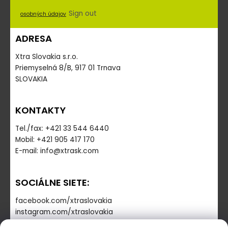
Sign out
osobných údajov
ADRESA
Xtra Slovakia s.r.o.
Priemyselná 8/B, 917 01 Trnava
SLOVAKIA
KONTAKTY
Tel./fax: +421 33 544 6440
Mobil: +421 905 417 170
E-mail: info@xtrask.com
SOCIÁLNE SIETE:
facebook.com/xtraslovakia
instagram.com/xtraslovakia