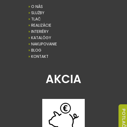
»
O NÁS
»
SLUŽBY
»
TLAČ
»
REALIZÁCIE
»
INTERIÉRY
»
KATALÓGY
»
NAKUPOVANIE
»
BLOG
»
KONTAKT
AKCIA
POTLAČ