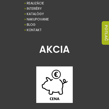
»
REALIZÁCIE
»
INTERIÉRY
»
KATALÓGY
»
NAKUPOVANIE
»
BLOG
POTLAČ
»
KONTAKT
AKCIA