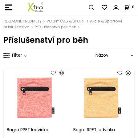
0
REKLAMNÉ PREDMETY
VOĽNÝ ČAS & ŠPORT
Akcie & Športové
príslušenstvo
Príslušenstvo pre beh
Příslušenství pro běh
Filter
Bagro RPET ledvinka
Bagro RPET ledvinka