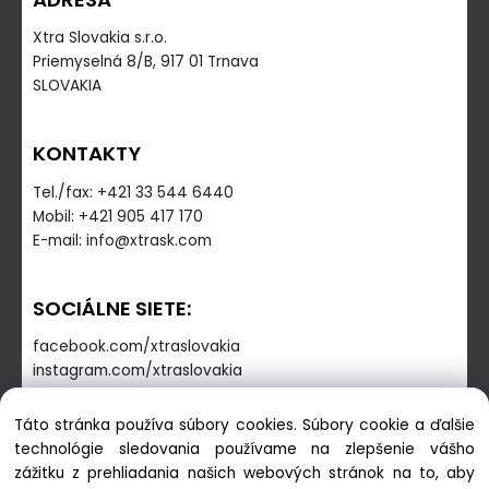
Xtra Slovakia s.r.o.
Priemyselná 8/B, 917 01 Trnava
SLOVAKIA
KONTAKTY
Tel./fax: +421 33 544 6440
Mobil: +421 905 417 170
E-mail: info@xtrask.com
SOCIÁLNE SIETE:
facebook.com/xtraslovakia
instagram.com/xtraslovakia
Táto stránka používa súbory cookies. Súbory cookie a ďalšie
PREVÁDZKOVÁ DOBA
technológie sledovania používame na zlepšenie vášho
zážitku z prehliadania našich webových stránok na to, aby
Pondelok - Piatok: 7:30-16:00