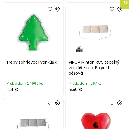
Treby zahrievací vankúšik
VINGA Minton RCS tepelný
vankúš z rec. Polyest.
béžová
skladom 24969 ks
skladom 1267 ks
1.24 €
15.50 €