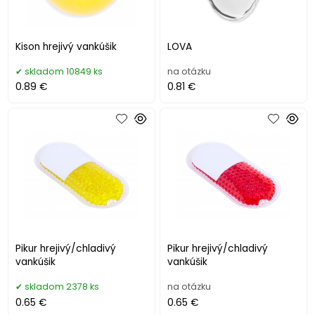
Kison hrejivý vankúšik
LOVA
skladom 10849 ks
na otázku
0.89 €
0.81 €
Pikur hrejivý/chladivý
Pikur hrejivý/chladivý
vankúšik
vankúšik
skladom 2378 ks
na otázku
0.65 €
0.65 €