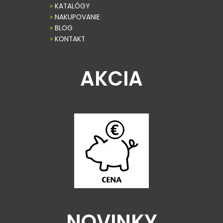
»
KATALÓGY
»
NAKUPOVANIE
»
BLOG
»
KONTAKT
AKCIA
NOVINKY