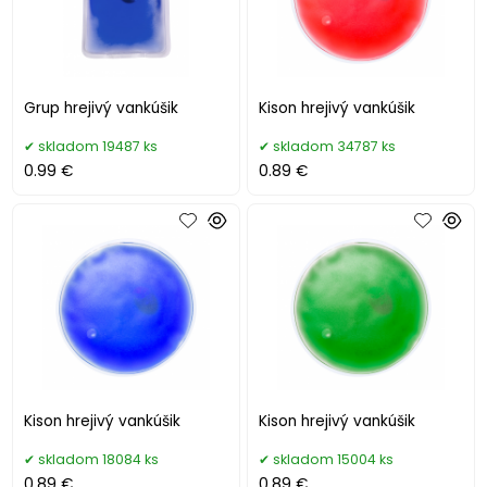
Grup hrejivý vankúšik
Kison hrejivý vankúšik
skladom 19487 ks
skladom 34787 ks
0.99 €
0.89 €
Kison hrejivý vankúšik
Kison hrejivý vankúšik
skladom 18084 ks
skladom 15004 ks
0.89 €
0.89 €