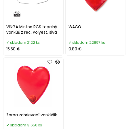
VINGA Minton RCS tepelný
WACO
vankúš z rec. Polyest. sivá
skladom 2122 ks
skladom 22897 ks
15.50 €
0.89 €
Zaroa zahrievací vankúšik
skladom 31650 ks