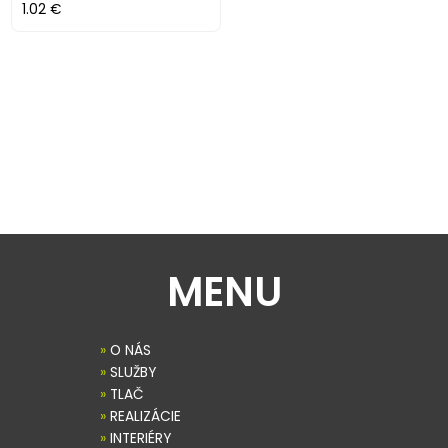
1.02 €
MENU
»
O NÁS
»
SLUŽBY
»
TLAČ
»
REALIZÁCIE
»
INTERIÉRY