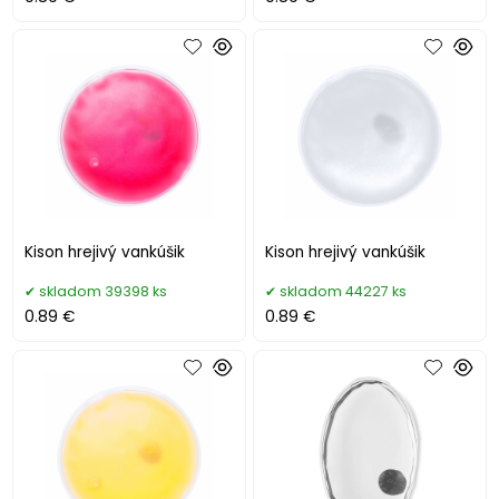
Kison hrejivý vankúšik
Kison hrejivý vankúšik
skladom 39398 ks
skladom 44227 ks
0.89 €
0.89 €