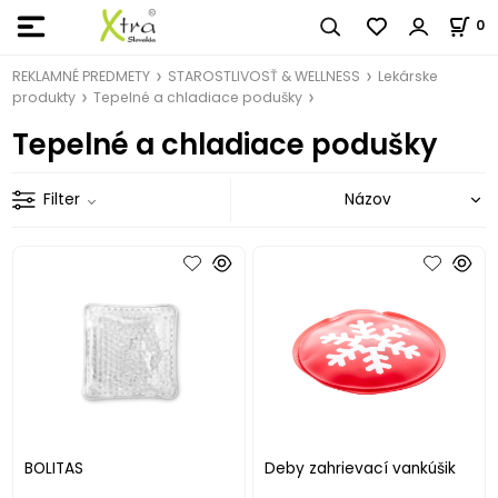
0
REKLAMNÉ PREDMETY
STAROSTLIVOSŤ & WELLNESS
Lekárske
produkty
Tepelné a chladiace podušky
Tepelné a chladiace podušky
Filter
BOLITAS
Deby zahrievací vankúšik