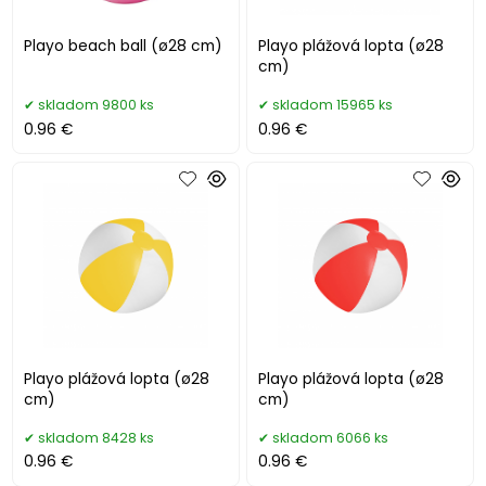
Playo beach ball (ø28 cm)
Playo plážová lopta (ø28
cm)
skladom 9800 ks
skladom 15965 ks
0.96 €
0.96 €
Playo plážová lopta (ø28
Playo plážová lopta (ø28
cm)
cm)
skladom 8428 ks
skladom 6066 ks
0.96 €
0.96 €