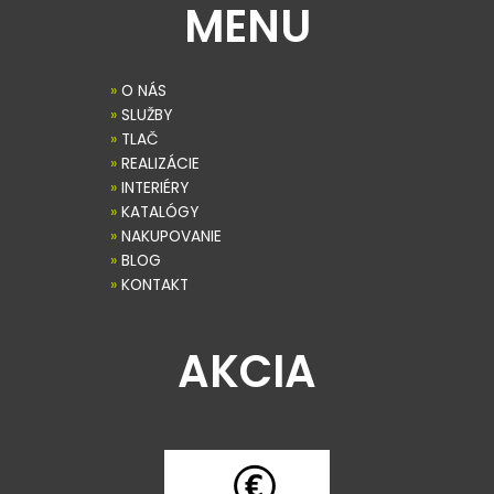
MENU
»
O NÁS
»
SLUŽBY
»
TLAČ
»
REALIZÁCIE
»
INTERIÉRY
»
KATALÓGY
»
NAKUPOVANIE
»
BLOG
»
KONTAKT
AKCIA