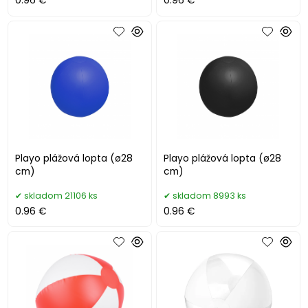
0.96 €
0.96 €
Playo plážová lopta (ø28
Playo plážová lopta (ø28
cm)
cm)
skladom 21106 ks
skladom 8993 ks
0.96 €
0.96 €