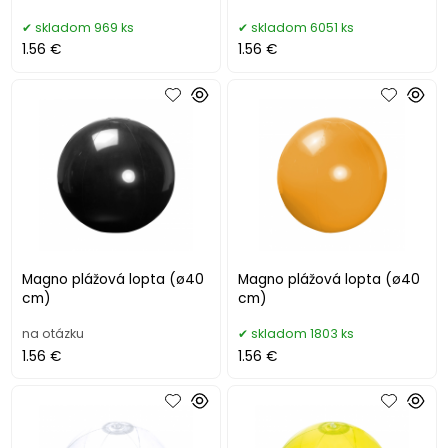
skladom 969 ks
skladom 6051 ks
1.56 €
1.56 €
Magno plážová lopta (ø40
Magno plážová lopta (ø40
cm)
cm)
na otázku
skladom 1803 ks
1.56 €
1.56 €