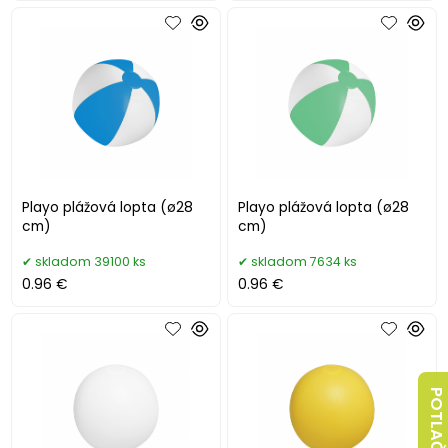
Playo plážová lopta (ø28
Playo plážová lopta (ø28
cm)
cm)
skladom 39100 ks
skladom 7634 ks
0.96 €
0.96 €
POTLAČ