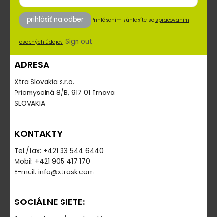
prihlásiť na odber
Prihlásením súhlasíte so
spracovaním
Sign out
osobných údajov
ADRESA
Xtra Slovakia s.r.o.
Priemyselná 8/B, 917 01 Trnava
SLOVAKIA
KONTAKTY
Tel./fax: +421 33 544 6440
Mobil: +421 905 417 170
E-mail: info@xtrask.com
SOCIÁLNE SIETE: