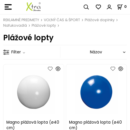
0
REKLAMNÉ PREDMETY
VOĽNÝ ČAS & ŠPORT
Plážové doplnky
Nafukovadlá
Plážové lopty
Plážové lopty
Filter
Magno plážová lopta (ø40
Magno plážová lopta (ø40
cm)
cm)