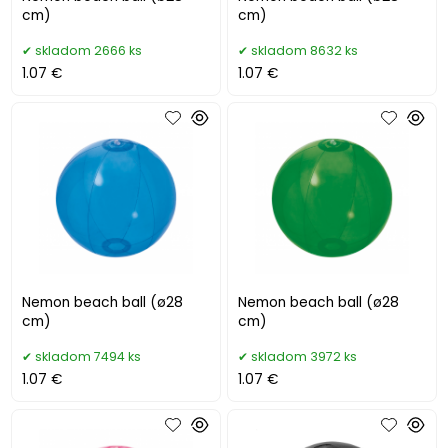
cm)
cm)
skladom 2666 ks
skladom 8632 ks
1.07 €
1.07 €
Nemon beach ball (ø28
Nemon beach ball (ø28
cm)
cm)
skladom 7494 ks
skladom 3972 ks
1.07 €
1.07 €