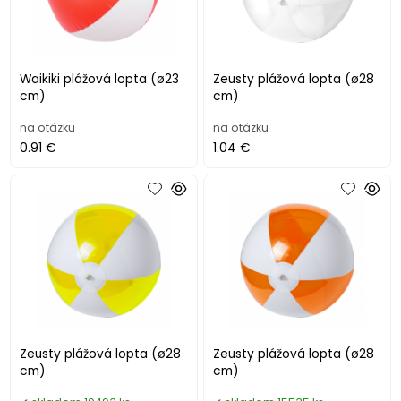
Waikiki plážová lopta (ø23
Zeusty plážová lopta (ø28
cm)
cm)
na otázku
na otázku
0.91 €
1.04 €
Zeusty plážová lopta (ø28
Zeusty plážová lopta (ø28
cm)
cm)