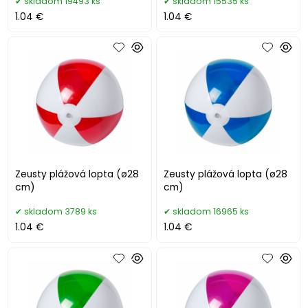
skladom 19493 ks
skladom 15535 ks
1.04 €
1.04 €
Zeusty plážová lopta (ø28
Zeusty plážová lopta (ø28
cm)
cm)
skladom 3789 ks
skladom 16965 ks
1.04 €
1.04 €