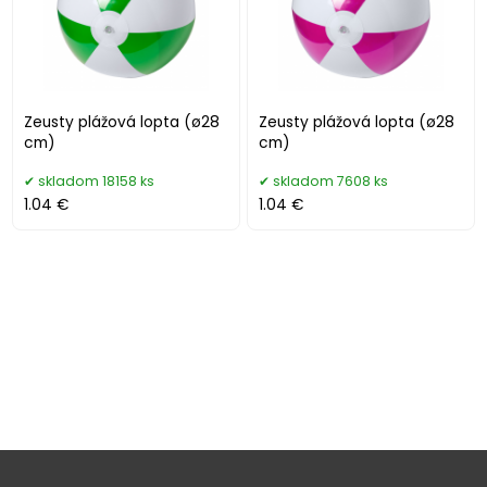
Zeusty plážová lopta (ø28
Zeusty plážová lopta (ø28
cm)
cm)
skladom 18158 ks
skladom 7608 ks
1.04 €
1.04 €