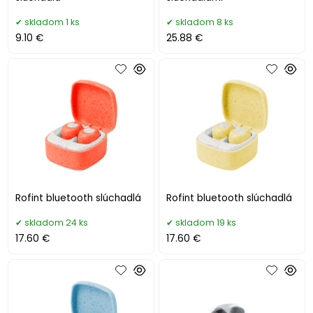
skladom 1 ks
skladom 8 ks
9.10 €
25.88 €
Rofint bluetooth slúchadlá
Rofint bluetooth slúchadlá
skladom 24 ks
skladom 19 ks
17.60 €
17.60 €