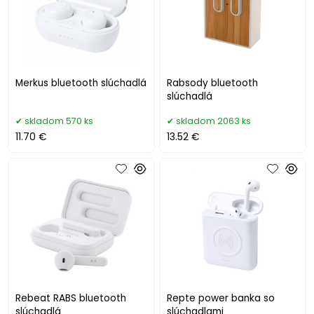
Merkus bluetooth slúchadlá
Rabsody bluetooth
slúchadlá
skladom 570 ks
skladom 2063 ks
11.70 €
13.52 €
Rebeat RABS bluetooth
Repte power banka so
slúchadlá
slúchadlami