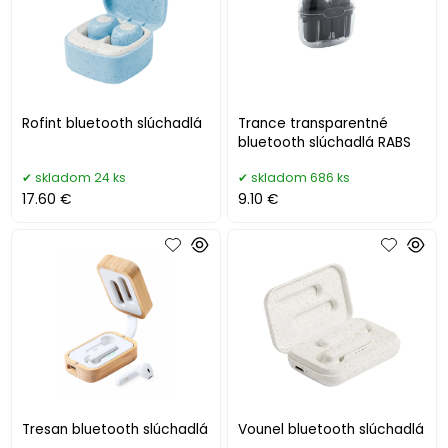
Rofint bluetooth slúchadlá
Trance transparentné
bluetooth slúchadlá RABS
skladom 24 ks
skladom 686 ks
17.60 €
9.10 €
Tresan bluetooth slúchadlá
Vounel bluetooth slúchadlá