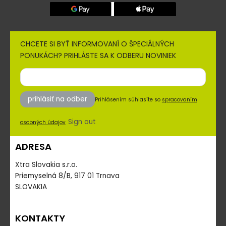
CHCETE SI BYŤ INFORMOVANÍ O ŠPECIÁLNÝCH
PONUKÁCH? PRIHLÁSTE SA K ODBERU NOVINIEK
prihlásiť na odber
Prihlásením súhlasíte so
spracovaním
Sign out
osobných údajov
ADRESA
Xtra Slovakia s.r.o.
Priemyselná 8/B, 917 01 Trnava
SLOVAKIA
KONTAKTY