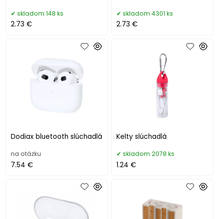
skladom 148 ks
skladom 4301 ks
2.73 €
2.73 €
Dodiax bluetooth slúchadlá
Kelty slúchadlá
na otázku
skladom 2078 ks
7.54 €
1.24 €