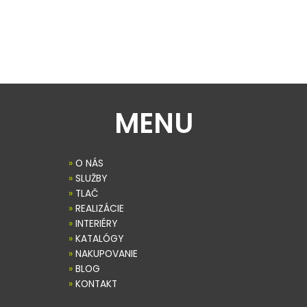
MENU
»
O NÁS
»
SLUŽBY
»
TLAČ
»
REALIZÁCIE
»
INTERIÉRY
»
KATALÓGY
»
NAKUPOVANIE
»
BLOG
»
KONTAKT