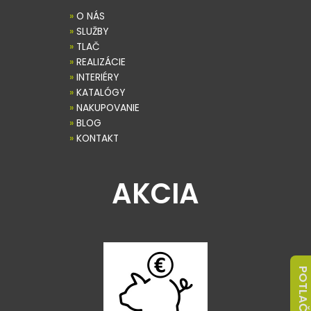
»
O NÁS
»
SLUŽBY
»
TLAČ
»
REALIZÁCIE
»
INTERIÉRY
»
KATALÓGY
»
NAKUPOVANIE
»
BLOG
»
KONTAKT
AKCIA
POTLAČ