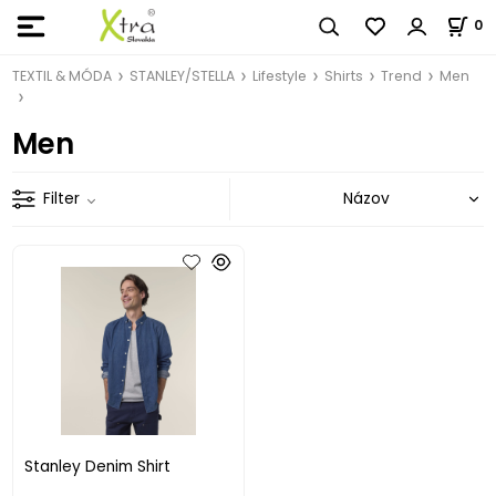
0
TEXTIL & MÓDA
STANLEY/STELLA
Lifestyle
Shirts
Trend
Men
Men
Filter
Stanley Denim Shirt