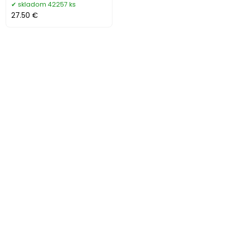
skladom 42257 ks
27.50 €