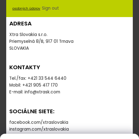
Sign out
osobných údajov
ADRESA
Xtra Slovakia s.r.o.
Priemyselná 8/B, 917 01 Trnava
SLOVAKIA
KONTAKTY
Tel./fax: +421 33 544 6440
Mobil: +421 905 417 170
E-mail: info@xtrask.com
SOCIÁLNE SIETE:
facebook.com/xtraslovakia
instagram.com/xtraslovakia