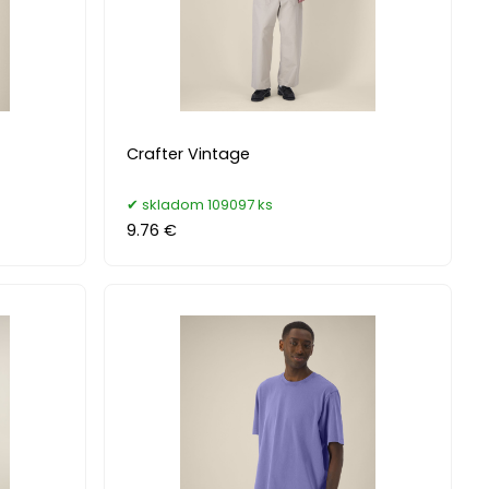
Crafter Vintage
skladom 109097 ks
9.76 €