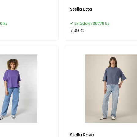
Stella Etta
0 ks
skladom 35776 ks
7.39 €
Stella Raya