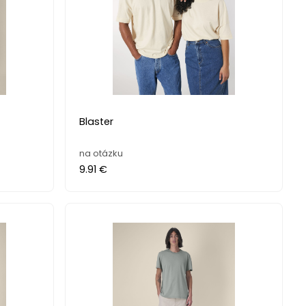
Blaster
na otázku
9.91 €