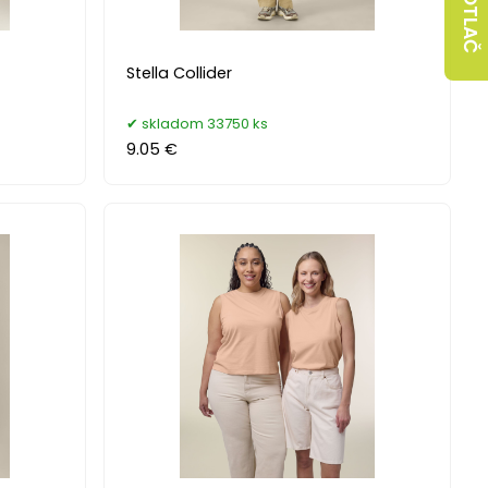
POTLAČ
Stella Collider
skladom 33750 ks
9.05 €