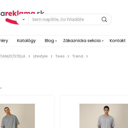
riéry
Katalógy
Blog
Zákaznícka sekcia
Kontakt
TANLEY/STELLA
Lifestyle
Tees
Trend