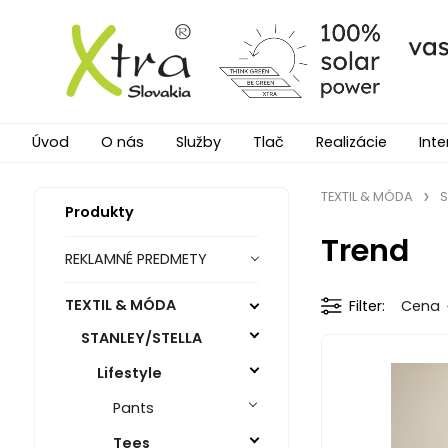
Úvod
O nás
Služby
Tlač
Realizácie
Inte
TEXTIL & MÓDA
S
Produkty
Trend
REKLAMNÉ PREDMETY
TEXTIL & MÓDA
Filter
Cena
STANLEY/STELLA
Lifestyle
Pants
Tees