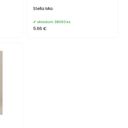
Stella Mia
skladom 38093 ks
5.66 €