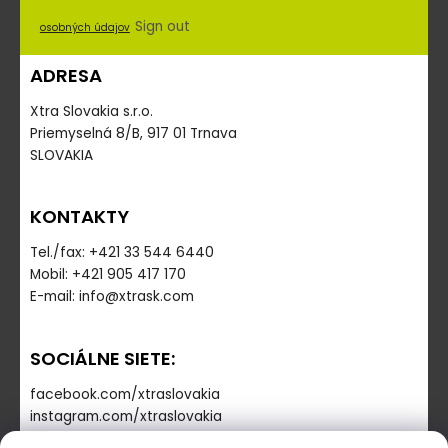
Sign out
osobných údajov
ADRESA
Xtra Slovakia s.r.o.
Priemyselná 8/B, 917 01 Trnava
SLOVAKIA
KONTAKTY
Tel./fax: +421 33 544 6440
Mobil: +421 905 417 170
E-mail: info@xtrask.com
SOCIÁLNE SIETE:
facebook.com/xtraslovakia
instagram.com/xtraslovakia