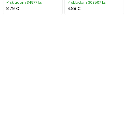
skladom 34977 ks
skladom 308507 ks
8.79 €
4.88 €