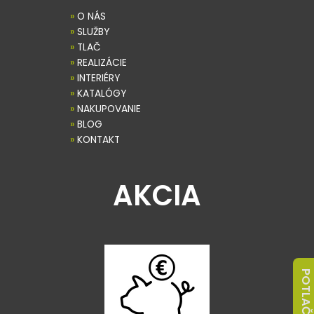
»
O NÁS
»
SLUŽBY
»
TLAČ
»
REALIZÁCIE
»
INTERIÉRY
»
KATALÓGY
»
NAKUPOVANIE
»
BLOG
»
KONTAKT
AKCIA
POTLAČ