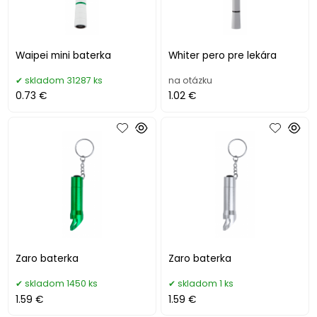
Waipei mini baterka
Whiter pero pre lekára
skladom 31287 ks
na otázku
0.73 €
1.02 €
Zaro baterka
Zaro baterka
skladom 1450 ks
skladom 1 ks
1.59 €
1.59 €