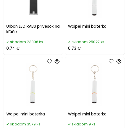
Urban LED RABS prívesok na
Waipei mini baterka
kľúče
skladom 23096 ks
skladom 25027 ks
0.74 €
0.73 €
Waipei mini baterka
Waipei mini baterka
skladom 3579 ks
skladom 9 ks