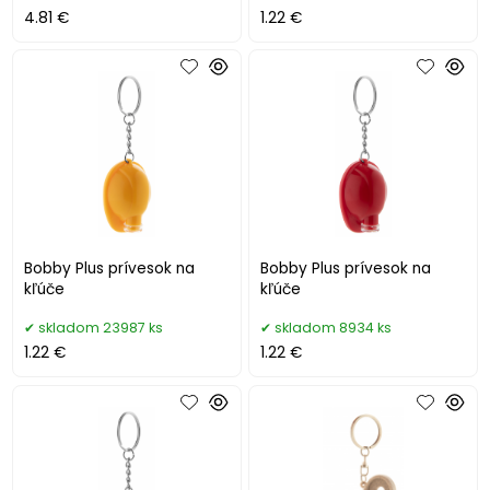
4.81 €
1.22 €
Bobby Plus prívesok na
Bobby Plus prívesok na
kľúče
kľúče
skladom 23987 ks
skladom 8934 ks
1.22 €
1.22 €