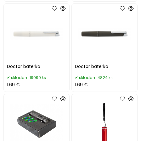
Doctor baterka
Doctor baterka
skladom 19099 ks
skladom 4824 ks
1.69 €
1.69 €