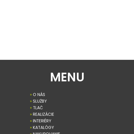
MENU
»
O NÁS
»
SLUŽBY
»
TLAČ
»
REALIZÁCIE
»
INTERIÉRY
»
KATALÓGY