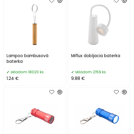
Lampoo bambusová
Miflux dobíjacia baterka
baterka
skladom 18020 ks
skladom 2159 ks
1.24 €
9.88 €