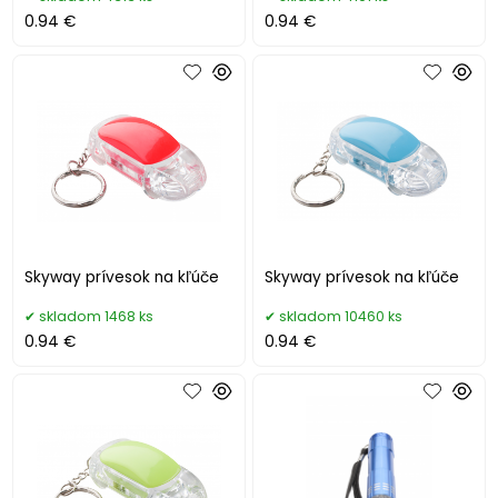
0.94 €
0.94 €
Skyway prívesok na kľúče
Skyway prívesok na kľúče
skladom 1468 ks
skladom 10460 ks
0.94 €
0.94 €