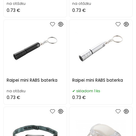
na otázku
na otázku
0.73 €
0.73 €
Raipei mini RABS baterka
Raipei mini RABS baterka
na otázku
skladom 1 ks
0.73 €
0.73 €