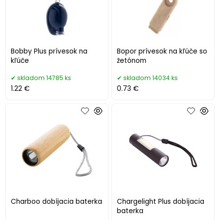
Bobby Plus prívesok na
Bopor prívesok na kľúče so
kľúče
žetónom
skladom 14785 ks
skladom 14034 ks
1.22 €
0.73 €
Charboo dobíjacia baterka
Chargelight Plus dobíjacia
baterka