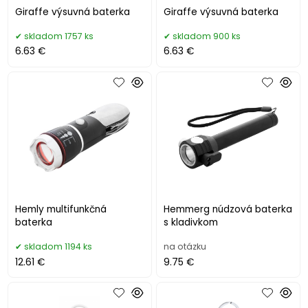
Giraffe výsuvná baterka
Giraffe výsuvná baterka
skladom 1757 ks
skladom 900 ks
6.63 €
6.63 €
Hemly multifunkčná
Hemmerg núdzová baterka
baterka
s kladivkom
skladom 1194 ks
na otázku
12.61 €
9.75 €