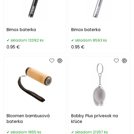
Bimox baterka
Bimox baterka
skladom 12092 ks
skladom 8593 ks
0.95 €
0.95 €
Bloomen bambusová
Bobby Plus prívesok na
baterka
kľúče
skladom 1855 ks
skladom 21357 ks