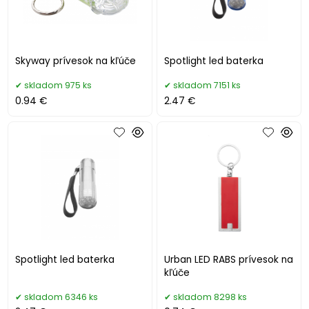
Skyway prívesok na kľúče
Spotlight led baterka
skladom 975 ks
skladom 7151 ks
0.94 €
2.47 €
Spotlight led baterka
Urban LED RABS prívesok na
kľúče
skladom 6346 ks
skladom 8298 ks