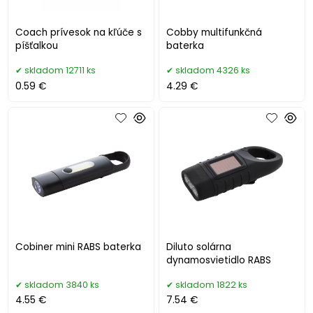
Coach prívesok na kľúče s
Cobby multifunkčná
píšťalkou
baterka
skladom 12711 ks
skladom 4326 ks
0.59 €
4.29 €
Cobiner mini RABS baterka
Diluto solárna
dynamosvietidlo RABS
skladom 3840 ks
skladom 1822 ks
4.55 €
7.54 €