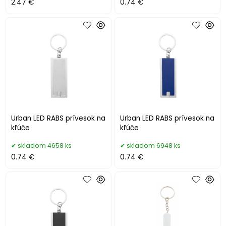
2.47 €
0.74 €
Urban LED RABS prívesok na
Urban LED RABS prívesok na
kľúče
kľúče
skladom 4658 ks
skladom 6948 ks
0.74 €
0.74 €