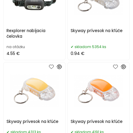
Rexplorer nabíjacia
Skyway prívesok na kľúče
čelovka
na otázku
skladom 5354 ks
4.55 €
0.94 €
Skyway prívesok na kľúče
Skyway prívesok na kľúče
skladom 4313 ks
skladom 4191 ks