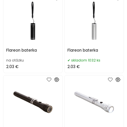
Flareon baterka
Flareon baterka
na otázku
skladom 1032 ks
2.03 €
2.03 €