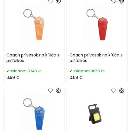
Coach prívesok na kľúče s
Coach prívesok na kľúče s
píšťalkou
píšťalkou
skladom 8348 ks
skladom 9053 ks
0.59 €
0.59 €