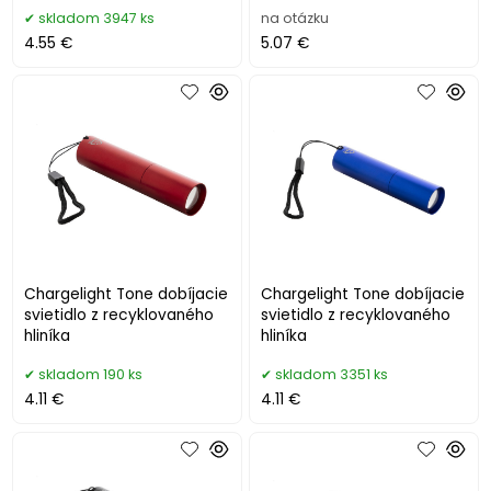
skladom 3947 ks
na otázku
4.55 €
5.07 €
Chargelight Tone dobíjacie
Chargelight Tone dobíjacie
svietidlo z recyklovaného
svietidlo z recyklovaného
hliníka
hliníka
skladom 190 ks
skladom 3351 ks
4.11 €
4.11 €