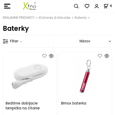
0
REKLAMNÉ PREDMETY
Kľúčenky & Náradie
Baterky
Baterky
Filter
Bedtime dobíjacie
Bimox baterka
lampička na čítanie