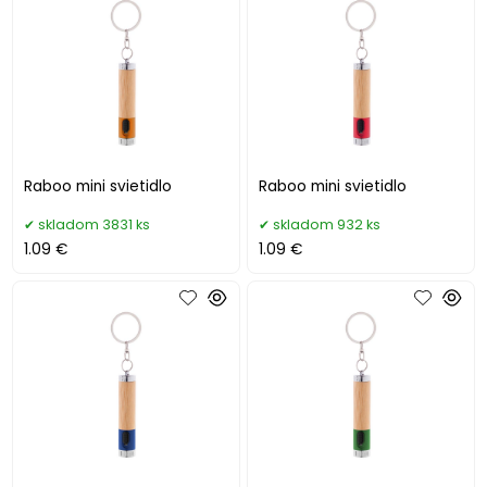
Raboo mini svietidlo
Raboo mini svietidlo
skladom 3831 ks
skladom 932 ks
1.09 €
1.09 €