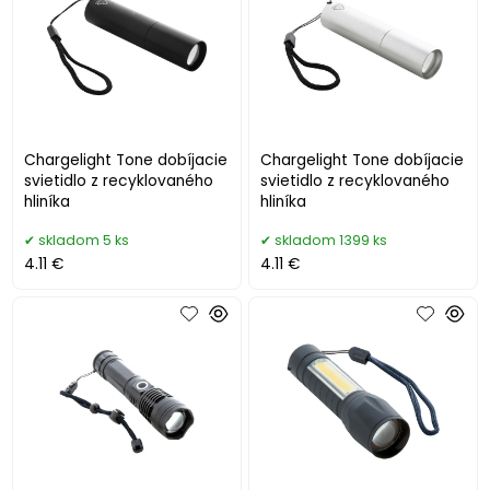
Chargelight Tone dobíjacie
Chargelight Tone dobíjacie
svietidlo z recyklovaného
svietidlo z recyklovaného
hliníka
hliníka
skladom 5 ks
skladom 1399 ks
4.11 €
4.11 €