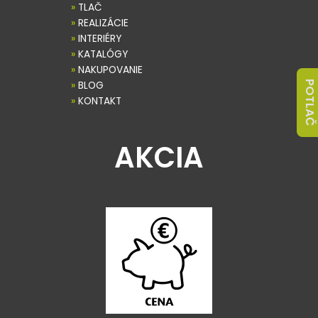
»
TLAČ
»
REALIZÁCIE
»
INTERIÉRY
»
KATALÓGY
»
NAKUPOVANIE
POTLAČ
»
BLOG
»
KONTAKT
AKCIA