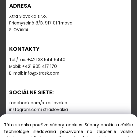
ADRESA
Xtra Slovakia s.r.o.
Priemyselná 8/B, 917 01 Trnava
SLOVAKIA
KONTAKTY
Tel./fax: +421 33 544 6440
Mobil: +421 905 417 170
E-mail: info@xtrask.com
SOCIÁLNE SIETE:
facebook.com/xtraslovakia
instagram.com/xtraslovakia
Táto stránka používa súbory cookies. Súbory cookie a ďalšie
PREVÁDZKOVÁ DOBA
technológie sledovania používame na zlepšenie vášho