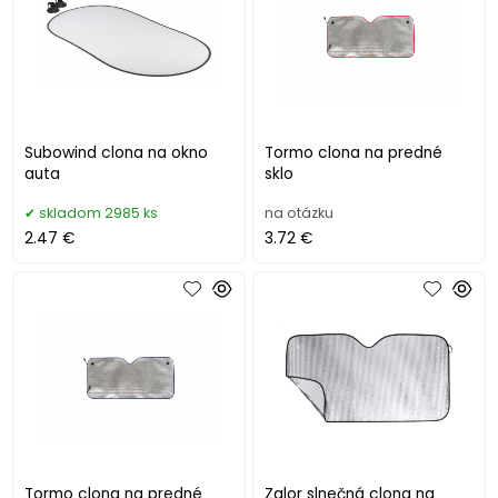
Subowind clona na okno
Tormo clona na predné
auta
sklo
skladom 2985 ks
na otázku
2.47 €
3.72 €
Tormo clona na predné
Zalor slnečná clona na