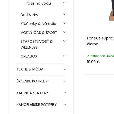
Fľaše na vodu
Deti & Hry
Kľúčenky & Náradie
VOĽNÝ ČAS & ŠPORT
Fondue súpra
STAROSTLIVOSŤ &
čierna
WELLNESS
skladom 3624
CREABOX
19.90 €
TEXTIL & MÓDA
ŠKOLSKÉ POTREBY
KALENDÁRE A DIÁRE
KANCELÁRSKE POTREBY