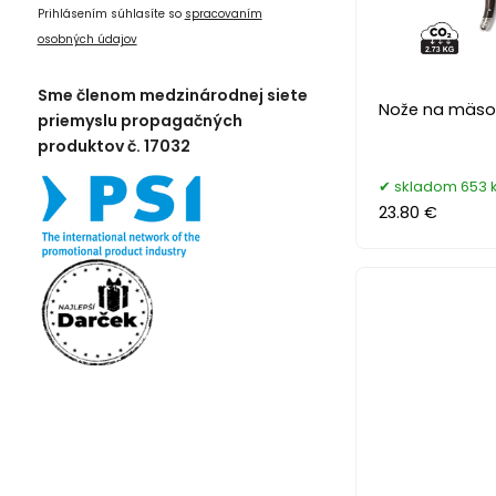
Prihlásením súhlasíte so
spracovaním
osobných údajov
Sme členom medzinárodnej siete
Nože na mäso 
priemyslu propagačných
produktov č. 17032
skladom 653 
23.80 €