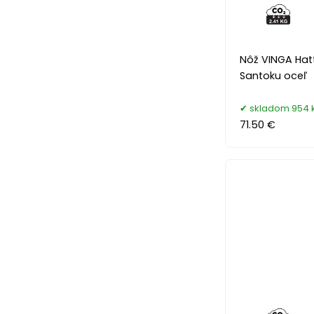
Nôž VINGA Ha
Santoku oceľ
skladom 954 
71.50 €