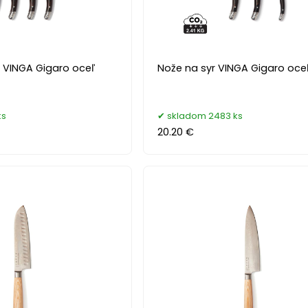
VINGA Gigaro oceľ
Nože na syr VINGA Gigaro oce
ks
skladom 2483 ks
20.20 €