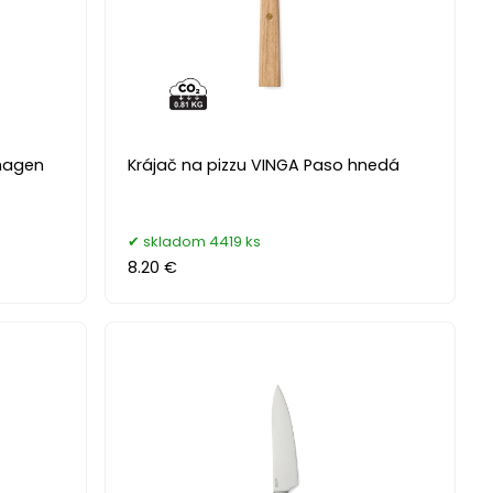
hagen
Krájač na pizzu VINGA Paso hnedá
skladom 4419 ks
8.20 €