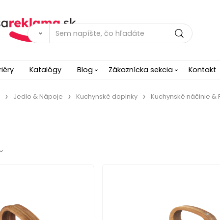
riéry
Katalógy
Blog
Zákaznícka sekcia
Kontakt
Jedlo & Nápoje
Kuchynské doplnky
Kuchynské náčinie & 