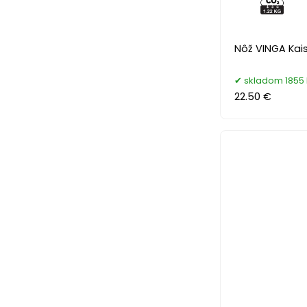
Nôž VINGA Kai
skladom 1855 
22.50 €