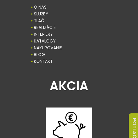
»
O NÁS
»
SLUŽBY
»
TLAČ
»
REALIZÁCIE
»
INTERIÉRY
»
KATALÓGY
»
NAKUPOVANIE
»
BLOG
»
KONTAKT
AKCIA
POTLAČ