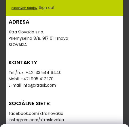
Sign out
osobných údajov
ADRESA
Xtra Slovakia s.r.o.
Priemyselná 8/B, 917 01 Trnava
SLOVAKIA
KONTAKTY
Tel./fax: +421 33 544 6440
Mobil: +421 905 417 170
E-mail: info@xtrask.com
SOCIÁLNE SIETE:
facebook.com/xtraslovakia
instagram.com/xtraslovakia