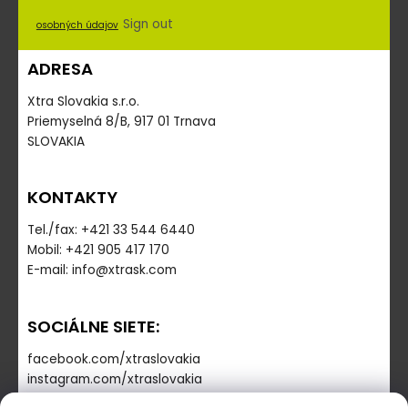
Sign out
osobných údajov
ADRESA
Xtra Slovakia s.r.o.
Priemyselná 8/B, 917 01 Trnava
SLOVAKIA
KONTAKTY
Tel./fax: +421 33 544 6440
Mobil: +421 905 417 170
E-mail: info@xtrask.com
SOCIÁLNE SIETE:
facebook.com/xtraslovakia
instagram.com/xtraslovakia