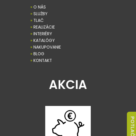
»
O NÁS
»
SLUŽBY
»
TLAČ
»
REALIZÁCIE
»
INTERIÉRY
»
KATALÓGY
»
NAKUPOVANIE
»
BLOG
»
KONTAKT
AKCIA
POTLAČ