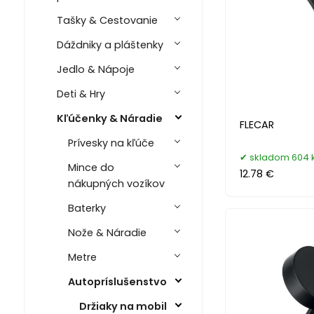
Tašky & Cestovanie
Dáždniky a pláštenky
Jedlo & Nápoje
Deti & Hry
Kľúčenky & Náradie
FLECAR
Prívesky na kľúče
skladom 604 
Mince do
12.78 €
nákupných vozíkov
Baterky
Nože & Náradie
Metre
Autopríslušenstvo
Držiaky na mobil