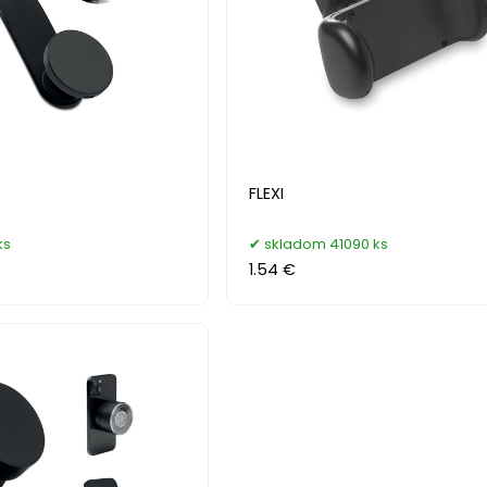
FLEXI
ks
skladom 41090 ks
1.54 €