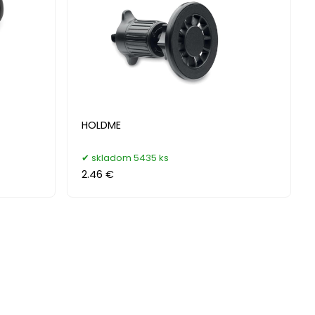
HOLDME
skladom 5435 ks
2.46 €