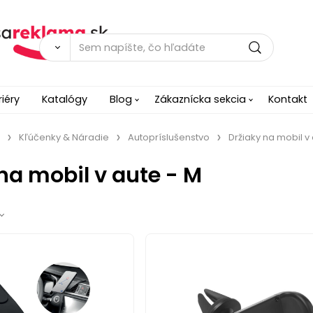
riéry
Katalógy
Blog
Zákaznícka sekcia
Kontakt
Kľúčenky & Náradie
Autopríslušenstvo
Držiaky na mobil v
na mobil v aute - M