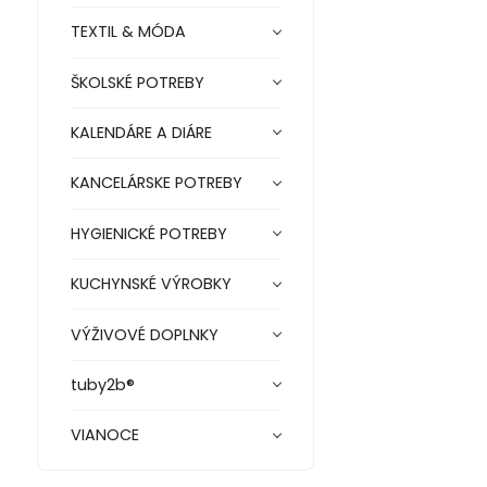
TEXTIL & MÓDA
ŠKOLSKÉ POTREBY
KALENDÁRE A DIÁRE
KANCELÁRSKE POTREBY
HYGIENICKÉ POTREBY
KUCHYNSKÉ VÝROBKY
VÝŽIVOVÉ DOPLNKY
tuby2b®
VIANOCE