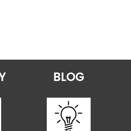
Y
BLOG