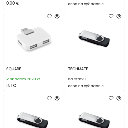
0.00 €
cena na vyžiadanie
SQUARE
TECHMATE
skladom 2828 ks
na otázku
1.51 €
cena na vyžiadanie