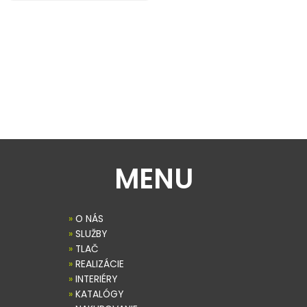
MENU
»
O NÁS
»
SLUŽBY
»
TLAČ
»
REALIZÁCIE
»
INTERIÉRY
»
KATALÓGY