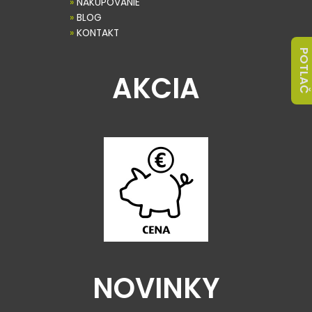
»
NAKUPOVANIE
»
BLOG
»
KONTAKT
POTLAČ
AKCIA
NOVINKY