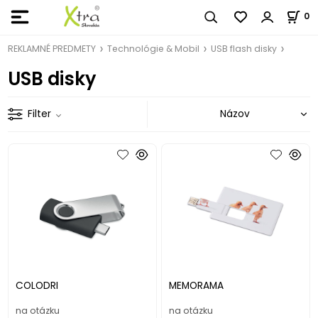
0
REKLAMNÉ PREDMETY
Technológie & Mobil
USB flash disky
USB disky
Filter
COLODRI
MEMORAMA
na otázku
na otázku