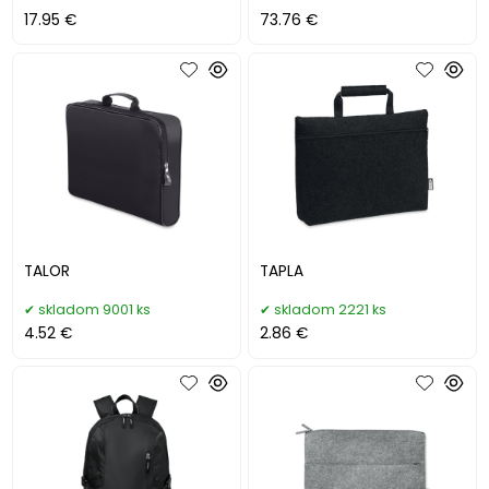
17.95 €
73.76 €
TALOR
TAPLA
skladom 9001 ks
skladom 2221 ks
4.52 €
2.86 €