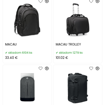
MACAU
MACAU TROLLEY
skladom 6104 ks
skladom 1279 ks
33.40 €
101.02 €