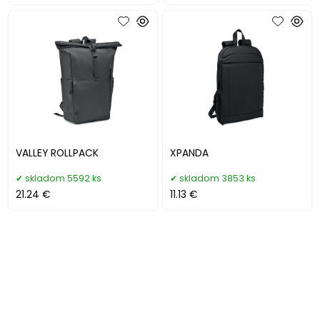
VALLEY ROLLPACK
XPANDA
skladom 5592 ks
skladom 3853 ks
21.24 €
11.13 €