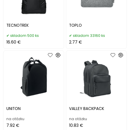
TECNOTREK
TOPLO
skladom 500 ks
skladom 33160 ks
16.60 €
2.77 €
UNITON
VALLEY BACKPACK
na otázku
na otázku
7.92 €
10.83 €