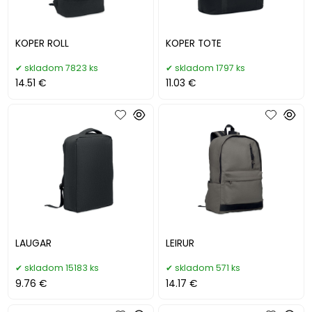
KOPER ROLL
KOPER TOTE
skladom 7823 ks
skladom 1797 ks
14.51 €
11.03 €
LAUGAR
LEIRUR
skladom 15183 ks
skladom 571 ks
9.76 €
14.17 €