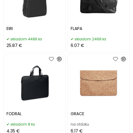
EIRI
FLAPA
skladom 4486 ks
skladom 2468 ks
25.87 €
6.07 €
FODRAL
GRACE
skladom 8 ks
na otázku
4.35 €
6.17 €