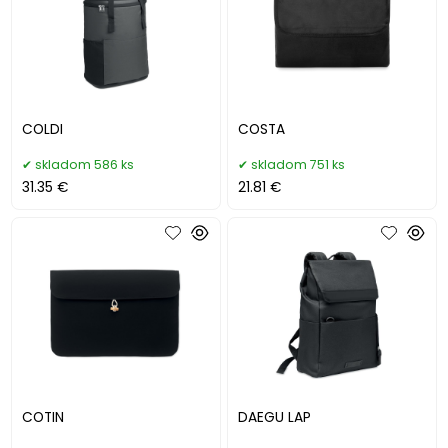
COLDI
COSTA
skladom 586 ks
skladom 751 ks
31.35 €
21.81 €
COTIN
DAEGU LAP