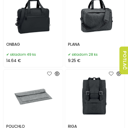
ONBAG
PLANA
POTLAČ
skladom 49 ks
skladom 28 ks
14.64 €
9.25 €
POUCHLO
RIGA