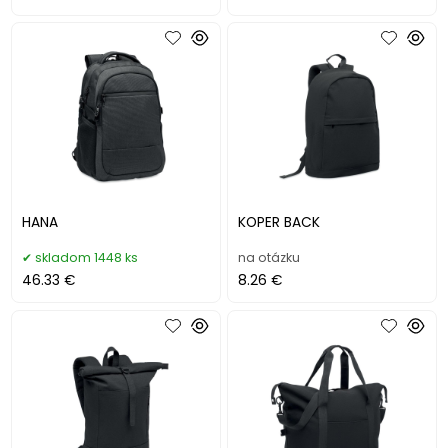
HANA
KOPER BACK
skladom 1448 ks
na otázku
46.33 €
8.26 €