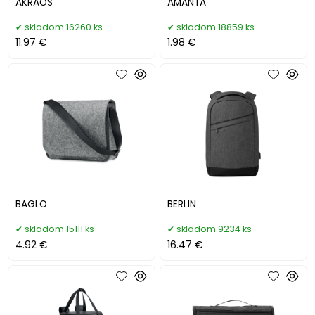
AKRAOS
AMANTA
skladom 16260 ks
skladom 18859 ks
11.97 €
1.98 €
BAGLO
BERLIN
skladom 15111 ks
skladom 9234 ks
4.92 €
16.47 €