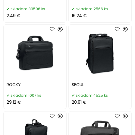
skladom 39506 ks
skladom 2566 ks
2.49 €
16.24 €
ROCKY
SEOUL
skladom 1007 ks
skladom 4525 ks
29.12 €
20.81 €