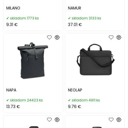
MILANO
NAMUR
skladom 1773 ks
skladom 3133 ks
9.31 €
37.01 €
NAPA
NEOLAP
skladom 24423 ks
skladom 4911 ks
13.73 €
9.76 €