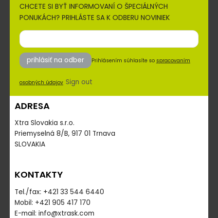
CHCETE SI BYŤ INFORMOVANÍ O ŠPECIÁLNÝCH
PONUKÁCH? PRIHLÁSTE SA K ODBERU NOVINIEK
prihlásiť na odber
Prihlásením súhlasíte so
spracovaním
Sign out
osobných údajov
ADRESA
Xtra Slovakia s.r.o.
Priemyselná 8/B, 917 01 Trnava
SLOVAKIA
KONTAKTY
Tel./fax: +421 33 544 6440
Mobil: +421 905 417 170
E-mail: info@xtrask.com