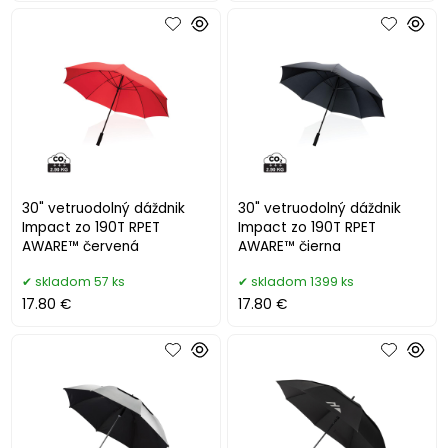
30" vetruodolný dáždnik
30" vetruodolný dáždnik
Impact zo 190T RPET
Impact zo 190T RPET
AWARE™ červená
AWARE™ čierna
skladom 57 ks
skladom 1399 ks
17.80 €
17.80 €