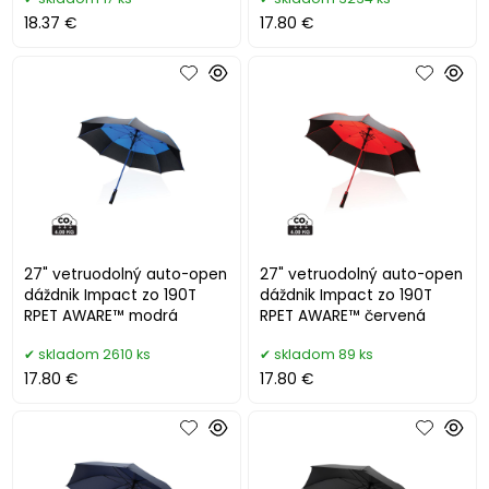
18.37 €
17.80 €
27" vetruodolný auto-open
27" vetruodolný auto-open
dáždnik Impact zo 190T
dáždnik Impact zo 190T
RPET AWARE™ modrá
RPET AWARE™ červená
skladom 2610 ks
skladom 89 ks
17.80 €
17.80 €