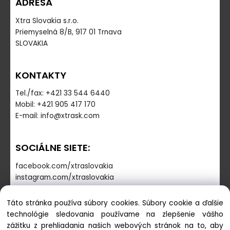
ADRESA
Xtra Slovakia s.r.o.
Priemyselná 8/B, 917 01 Trnava
SLOVAKIA
KONTAKTY
Tel./fax: +421 33 544 6440
Mobil: +421 905 417 170
E-mail: info@xtrask.com
SOCIÁLNE SIETE:
facebook.com/xtraslovakia
instagram.com/xtraslovakia
Táto stránka používa súbory cookies. Súbory cookie a ďalšie
PREVÁDZKOVÁ DOBA
technológie sledovania používame na zlepšenie vášho
zážitku z prehliadania našich webových stránok na to, aby
Pondelok - Piatok: 7:30-16:00