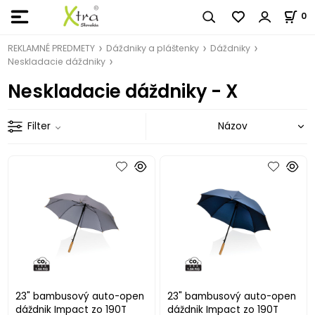
0
REKLAMNÉ PREDMETY
Dáždniky a pláštenky
Dáždniky
Neskladacie dáždniky
Neskladacie dáždniky - X
Filter
23" bambusový auto-open
23" bambusový auto-open
dáždnik Impact zo 190T
dáždnik Impact zo 190T