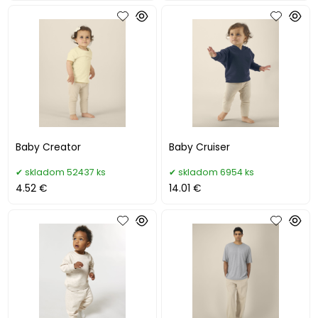
Baby Creator
Baby Cruiser
skladom 52437 ks
skladom 6954 ks
4.52 €
14.01 €