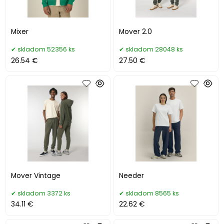
Mixer
Mover 2.0
skladom 52356 ks
skladom 28048 ks
26.54 €
27.50 €
Mover Vintage
Needer
skladom 3372 ks
skladom 8565 ks
34.11 €
22.62 €