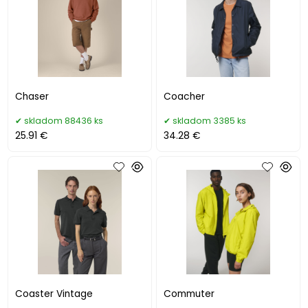
Chaser
Coacher
skladom 88436 ks
skladom 3385 ks
25.91 €
34.28 €
Coaster Vintage
Commuter