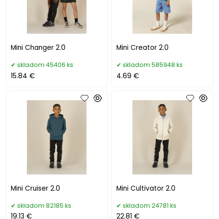
Mini Changer 2.0
Mini Creator 2.0
skladom 45406 ks
skladom 585948 ks
15.84 €
4.69 €
Mini Cruiser 2.0
Mini Cultivator 2.0
skladom 82185 ks
skladom 24781 ks
19.13 €
22.81 €