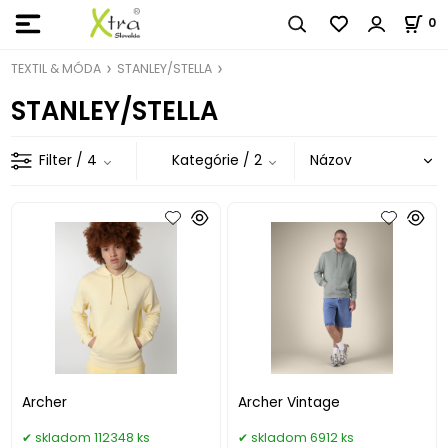
0
TEXTIL & MÓDA
STANLEY/STELLA
STANLEY/STELLA
Filter
/ 4
Kategórie
/ 2
Archer
Archer Vintage
skladom 112348 ks
skladom 6912 ks