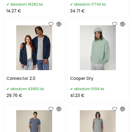
skladom 19282 ks
skladom 17740 ks
14.27 €
34.71 €
Connector 2.0
Cooper Dry
skladom 43950 ks
skladom 51114 ks
29.76 €
41.23 €