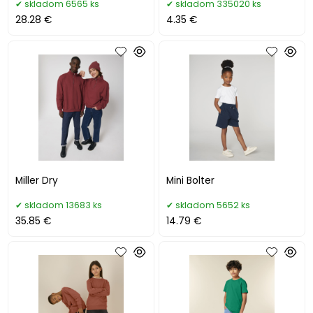
skladom 6565 ks
skladom 335020 ks
28.28 €
4.35 €
Miller Dry
Mini Bolter
skladom 13683 ks
skladom 5652 ks
35.85 €
14.79 €