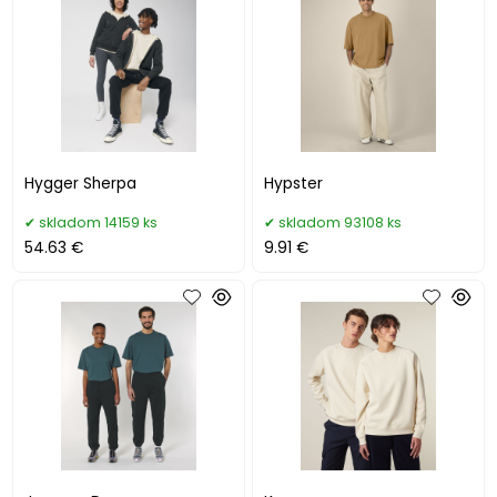
Hygger Sherpa
Hypster
skladom 14159 ks
skladom 93108 ks
54.63 €
9.91 €