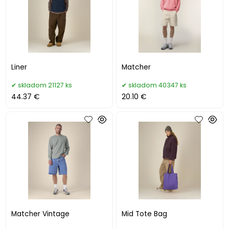
Liner
Matcher
skladom 21127 ks
skladom 40347 ks
44.37 €
20.10 €
Matcher Vintage
Mid Tote Bag