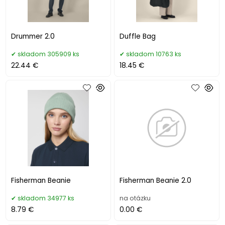
Drummer 2.0
Duffle Bag
skladom 305909 ks
skladom 10763 ks
22.44 €
18.45 €
Fisherman Beanie
Fisherman Beanie 2.0
skladom 34977 ks
na otázku
8.79 €
0.00 €