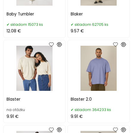
Baby Tumbler
Blaker
skladom 15073 ks
skladom 62705 ks
12.08 €
9.57 €
Blaster
Blaster 2.0
na otázku
skladom 364233 ks
9.91 €
9.91 €