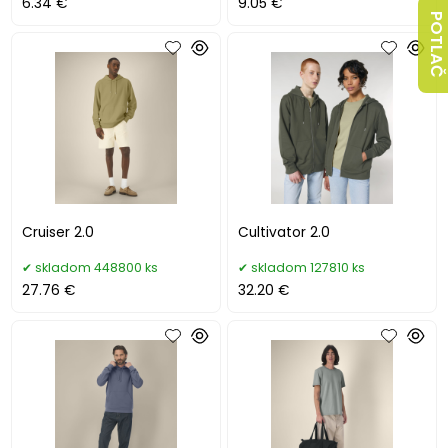
6.34 €
9.05 €
POTLAČ
Cruiser 2.0
Cultivator 2.0
skladom 448800 ks
skladom 127810 ks
27.76 €
32.20 €