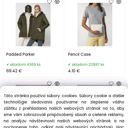
Padded Parker
Pencil Case
skladom 4369 ks
skladom 22697 ks
69.42 €
4.10 €
Táto stránka používa súbory cookies. Súbory cookie a ďalšie
technológie sledovania používame na zlepšenie vášho
zážitku z prehliadania našich webových stránok na to, aby
sme vám zobrazovali prispôsobený obsah a cielené reklamy,
na analýzu návštevnosti našich webových stránok a na
pochopenie toho, odkiaľ naši návštevníci prichádzajú.
Viac