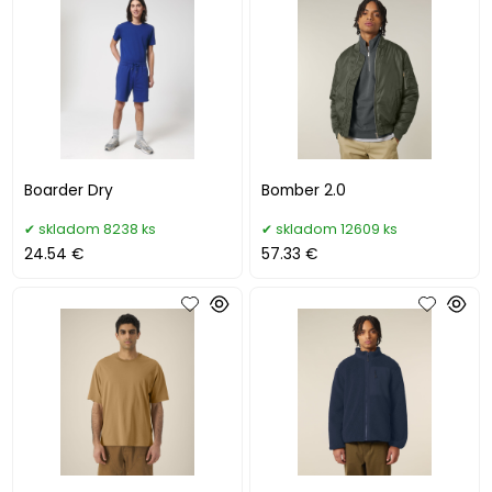
Boarder Dry
Bomber 2.0
skladom 8238 ks
skladom 12609 ks
24.54 €
57.33 €