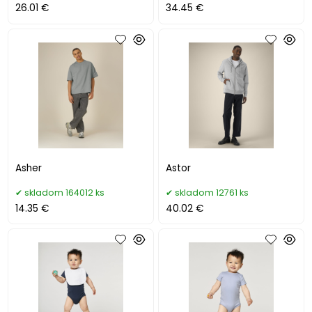
26.01 €
34.45 €
Asher
Astor
skladom 164012 ks
skladom 12761 ks
14.35 €
40.02 €