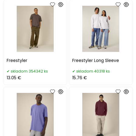
Freestyler
Freestyler Long Sleeve
skladom 354342 ks
skladom 40318 ks
13.05 €
15.76 €