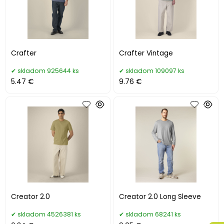
Crafter
Crafter Vintage
skladom 925644 ks
skladom 109097 ks
5.47 €
9.76 €
Creator 2.0
Creator 2.0 Long Sleeve
skladom 4526381 ks
skladom 68241 ks