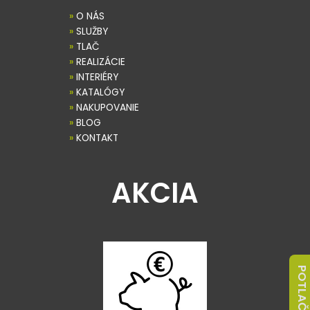
»
O NÁS
»
SLUŽBY
»
TLAČ
»
REALIZÁCIE
»
INTERIÉRY
»
KATALÓGY
»
NAKUPOVANIE
»
BLOG
»
KONTAKT
AKCIA
POTLAČ