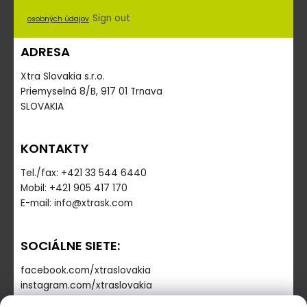
Sign out
osobných údajov
ADRESA
Xtra Slovakia s.r.o.
Priemyselná 8/B, 917 01 Trnava
SLOVAKIA
KONTAKTY
Tel./fax: +421 33 544 6440
Mobil: +421 905 417 170
E-mail: info@xtrask.com
SOCIÁLNE SIETE:
facebook.com/xtraslovakia
instagram.com/xtraslovakia