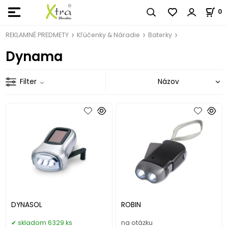
0
REKLAMNÉ PREDMETY
Kľúčenky & Náradie
Baterky
Dynama
Filter
DYNASOL
ROBIN
skladom 6329 ks
na otázku