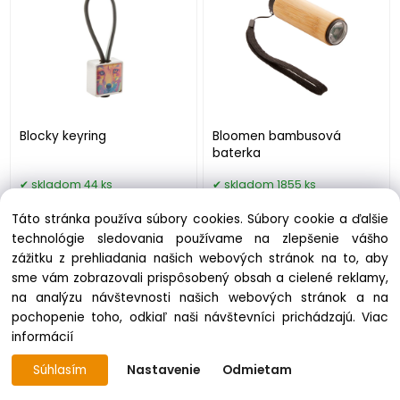
Blocky keyring
Bloomen bambusová
baterka
skladom 44 ks
skladom 1855 ks
0.78 €
4.81 €
Táto stránka používa súbory cookies. Súbory cookie a ďalšie
technológie sledovania používame na zlepšenie vášho
zážitku z prehliadania našich webových stránok na to, aby
sme vám zobrazovali prispôsobený obsah a cielené reklamy,
na analýzu návštevnosti našich webových stránok a na
pochopenie toho, odkiaľ naši návštevníci prichádzajú.
Viac
informácií
Súhlasím
Nastavenie
Odmietam