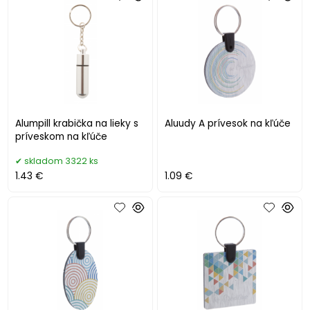
Alumpill krabička na lieky s
Aluudy A prívesok na kľúče
príveskom na kľúče
skladom 3322 ks
1.43 €
1.09 €