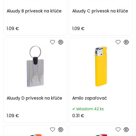
Aluudy B prívesok na kľúče
Aluudy C prívesok na kľúče
1.09 €
1.09 €
Aluudy D prívesok na kľúče
Amilo zapaľovač
skladom 42 ks
1.09 €
0.31 €