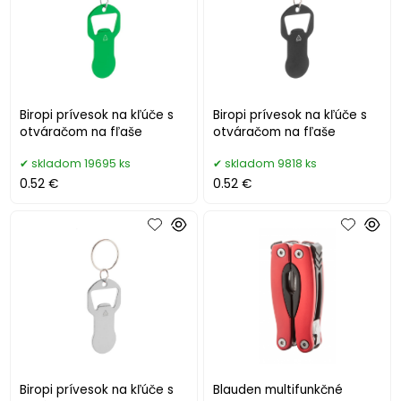
Biropi prívesok na kľúče s
Biropi prívesok na kľúče s
otváračom na fľaše
otváračom na fľaše
skladom 19695 ks
skladom 9818 ks
0.52 €
0.52 €
Biropi prívesok na kľúče s
Blauden multifunkčné