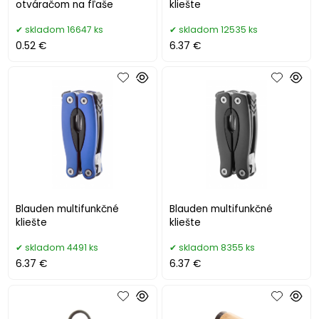
otváračom na fľaše
kliešte
skladom 16647 ks
skladom 12535 ks
0.52 €
6.37 €
Blauden multifunkčné
Blauden multifunkčné
kliešte
kliešte
skladom 4491 ks
skladom 8355 ks
6.37 €
6.37 €