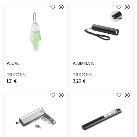
ALOVE
ALUMINATE
na otázku
na otázku
1.21 €
3.29 €