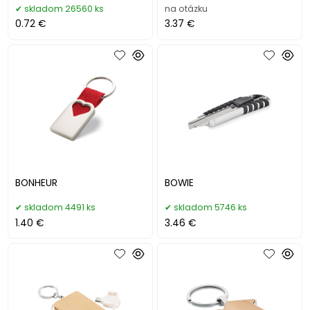
skladom 26560 ks
na otázku
0.72 €
3.37 €
BONHEUR
BOWIE
skladom 4491 ks
skladom 5746 ks
1.40 €
3.46 €