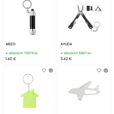
ARIZO
AYUDA
skladom 70878 ks
skladom 5807 ks
1.40 €
3.42 €