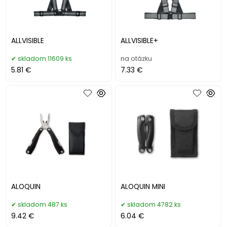
ALLVISIBLE
ALLVISIBLE+
skladom 11609 ks
na otázku
5.81 €
7.33 €
ALOQUIN
ALOQUIN MINI
skladom 487 ks
skladom 4782 ks
9.42 €
6.04 €