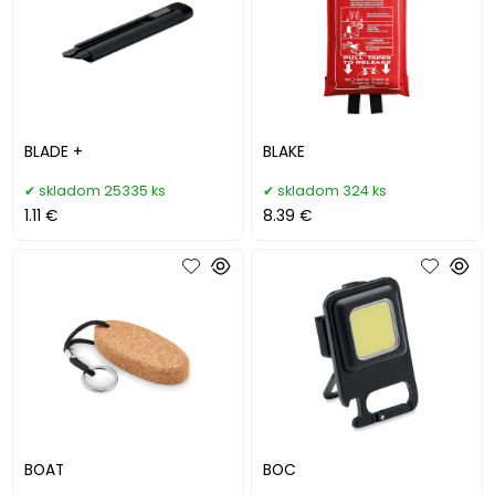
BLADE +
BLAKE
skladom 25335 ks
skladom 324 ks
1.11 €
8.39 €
BOAT
BOC