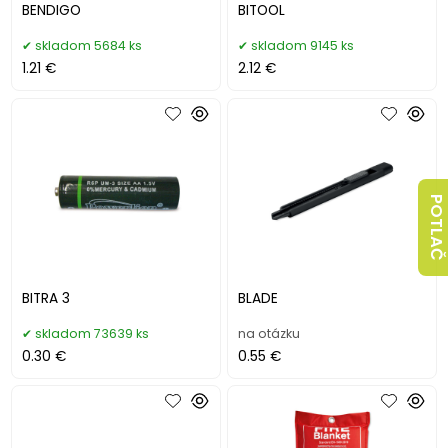
BENDIGO
BITOOL
skladom 5684 ks
skladom 9145 ks
1.21 €
2.12 €
POTLAČ
BITRA 3
BLADE
skladom 73639 ks
na otázku
0.30 €
0.55 €