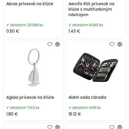
Abrax prívesok na kľúče
Aerofix RSS prívesok na
kľúče s multifunkčným
nástrojom
skladom 20398 ks
skladom 8345 ks
0.50 €
1.43 €
Aglaia prívesok na kľúče
Aldrin sada náradia
skladom 7132 ks
skladom 949 ks
1.80 €
16.12 €