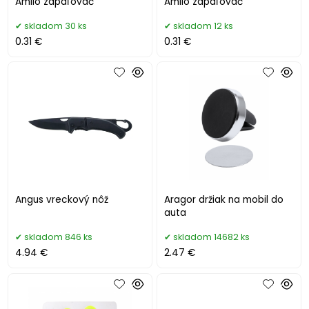
Amilo zapaľovač
Amilo zapaľovač
skladom 30 ks
skladom 12 ks
0.31 €
0.31 €
Angus vreckový nôž
Aragor držiak na mobil do
auta
skladom 846 ks
skladom 14682 ks
4.94 €
2.47 €