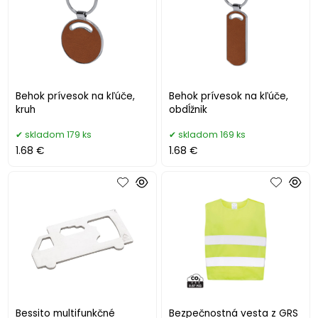
Behok prívesok na kľúče,
Behok prívesok na kľúče,
kruh
obdĺžnik
skladom 179 ks
skladom 169 ks
1.68 €
1.68 €
Bessito multifunkčné
Bezpečnostná vesta z GRS