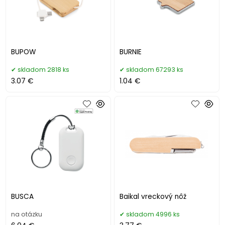
BUPOW
BURNIE
skladom 2818 ks
skladom 67293 ks
3.07 €
1.04 €
BUSCA
Baikal vreckový nôž
na otázku
skladom 4996 ks