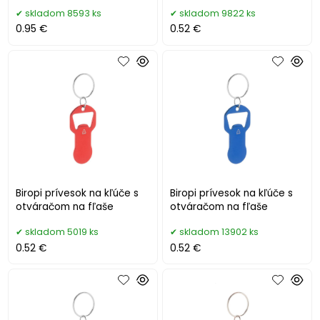
skladom 8593 ks
skladom 9822 ks
0.95 €
0.52 €
Biropi prívesok na kľúče s
Biropi prívesok na kľúče s
otváračom na fľaše
otváračom na fľaše
skladom 5019 ks
skladom 13902 ks
0.52 €
0.52 €