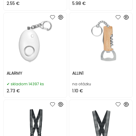
2.55 €
5.98 €
ALARMY
ALLIN1
skladom 14397 ks
na otázku
2.73 €
1.10 €