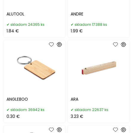
ALUTOOL
ANDRE
skladom 24365 ks
skladom 17388 ks
1.84 €
1.99 €
ANGLEBOO
ARA
skladom 36942 ks
skladom 22637 ks
0.30 €
3.23 €