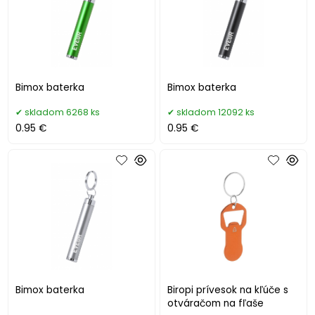
Bimox baterka
Bimox baterka
skladom 6268 ks
skladom 12092 ks
0.95 €
0.95 €
Bimox baterka
Biropi prívesok na kľúče s
otváračom na fľaše