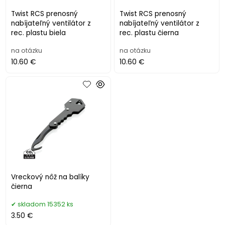
Twist RCS prenosný
Twist RCS prenosný
nabíjateľný ventilátor z
nabíjateľný ventilátor z
rec. plastu biela
rec. plastu čierna
na otázku
na otázku
10.60 €
10.60 €
Vreckový nôž na balíky
čierna
skladom 15352 ks
3.50 €