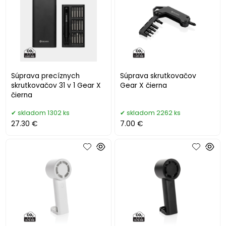
Súprava precíznych
Súprava skrutkovačov
skrutkovačov 31 v 1 Gear X
Gear X čierna
čierna
skladom 1302 ks
skladom 2262 ks
27.30 €
7.00 €