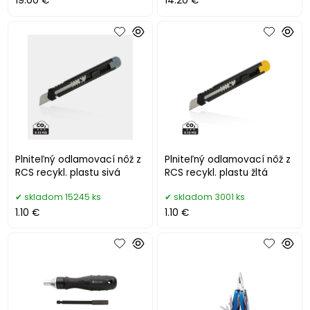
19.00 €
14.20 €
Plniteľný odlamovací nôž z
Plniteľný odlamovací nôž z
RCS recykl. plastu sivá
RCS recykl. plastu žltá
skladom 15245 ks
skladom 3001 ks
1.10 €
1.10 €