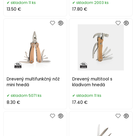
skladom 11 ks
skladom 2003 ks
13.50 €
17.80 €
Drevený multifunkčný nôž
Drevený multitool s
mini hnedá
kladivom hnedá
skladom 5071 ks
skladom 11 ks
8.30 €
17.40 €