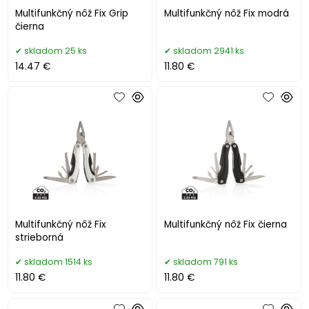
Multifunkčný nôž Fix Grip
Multifunkčný nôž Fix modrá
čierna
skladom 25 ks
skladom 2941 ks
14.47 €
11.80 €
Multifunkčný nôž Fix
Multifunkčný nôž Fix čierna
strieborná
skladom 1514 ks
skladom 791 ks
11.80 €
11.80 €