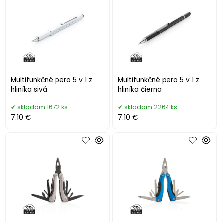
Multifunkčné pero 5 v 1 z
Multifunkčné pero 5 v 1 z
hliníka sivá
hliníka čierna
skladom 1672 ks
skladom 2264 ks
7.10 €
7.10 €