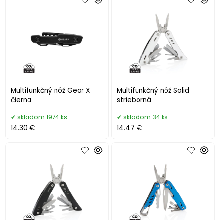
Multifunkčný nôž Gear X
Multifunkčný nôž Solid
čierna
strieborná
skladom 1974 ks
skladom 34 ks
14.30 €
14.47 €