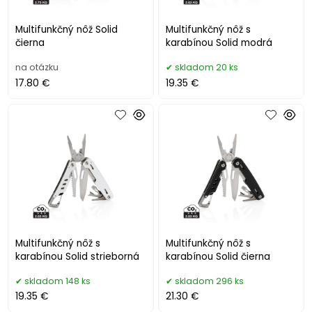
Multifunkčný nôž Solid
Multifunkčný nôž s
čierna
karabínou Solid modrá
na otázku
skladom 20 ks
17.80 €
19.35 €
Multifunkčný nôž s
Multifunkčný nôž s
karabínou Solid strieborná
karabínou Solid čierna
skladom 148 ks
skladom 296 ks
19.35 €
21.30 €