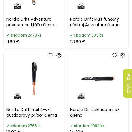
Nordic Drift Adventure
Nordic Drift Multifunkčný
prívesok na kľúče čierna
nástroj Adventure čierna
skladom 2473 ks
skladom 303 ks
11.80 €
23.80 €
POTLAČ
Nordic Drift Trail 4-v-1
Nordic Drift skladací nôž
outdoorový príbor čierna
čierna
skladom 2766 ks
skladom 1964 ks