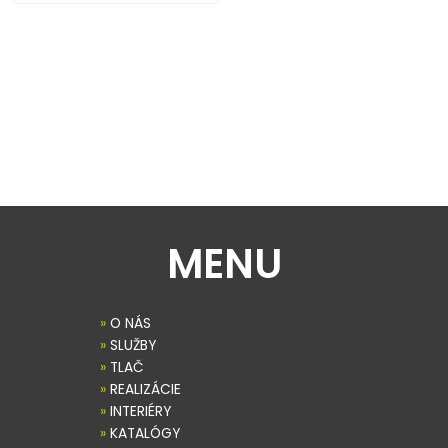
MENU
»
O NÁS
»
SLUŽBY
»
TLAČ
»
REALIZÁCIE
»
INTERIÉRY
»
KATALÓGY