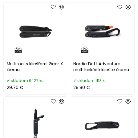
Multitool s kliešťami Gear X
Nordic Drift Adventure
čierna
multifunkčné kliešte čierna
skladom 6427 ks
skladom 1113 ks
29.70 €
29.80 €