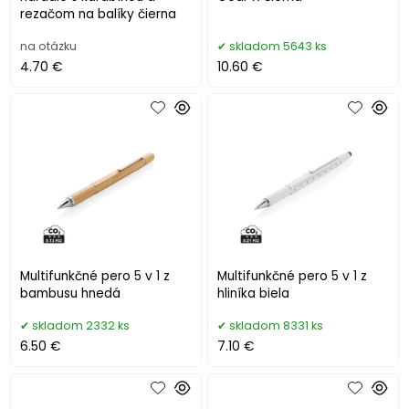
rezačom na balíky čierna
na otázku
skladom 5643 ks
4.70 €
10.60 €
Multifunkčné pero 5 v 1 z
Multifunkčné pero 5 v 1 z
bambusu hnedá
hliníka biela
skladom 2332 ks
skladom 8331 ks
6.50 €
7.10 €