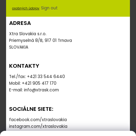
Sign out
osobných údajov
ADRESA
Xtra Slovakia s.r.o.
Priemyselná 8/B, 917 01 Trnava
SLOVAKIA
KONTAKTY
Tel./fax: +421 33 544 6440
Mobil: +421 905 417 170
E-mail: info@xtrask.com
SOCIÁLNE SIETE:
facebook.com/xtraslovakia
instagram.com/xtraslovakia