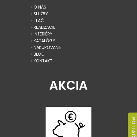
»
O NÁS
»
SLUŽBY
»
TLAČ
»
REALIZÁCIE
»
INTERIÉRY
»
KATALÓGY
»
NAKUPOVANIE
»
BLOG
»
KONTAKT
AKCIA
POTLAČ