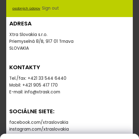
Sign out
osobných údajov
ADRESA
Xtra Slovakia s.r.o.
Priemyselná 8/B, 917 01 Trnava
SLOVAKIA
KONTAKTY
Tel./fax: +421 33 544 6440
Mobil: +421 905 417 170
E-mail: info@xtrask.com
SOCIÁLNE SIETE:
facebook.com/xtraslovakia
instagram.com/xtraslovakia