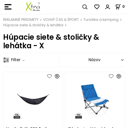
0
REKLAMNÉ PREDMETY
VOĽNÝ ČAS & ŠPORT
Turistika a kemping
Húpacie siete & stoličky & lehátka
Húpacie siete & stoličky &
lehátka - X
Filter