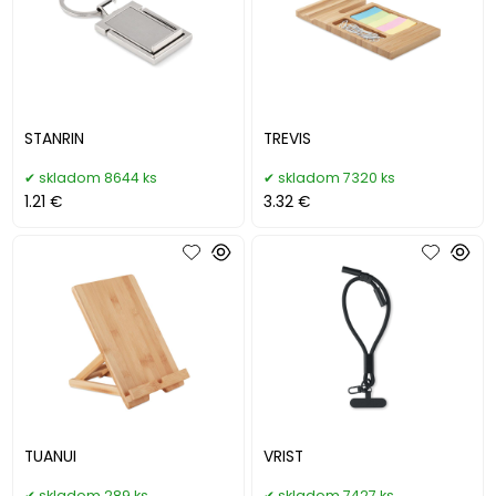
STANRIN
TREVIS
skladom 8644 ks
skladom 7320 ks
1.21 €
3.32 €
TUANUI
VRIST
skladom 289 ks
skladom 7427 ks