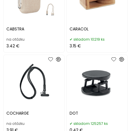
CABSTRA
CARACOL
na otázku
skladom 10219 ks
3.42 €
3.15 €
COCHARGE
DOT
na otázku
skladom 125257 ks
3.91 €
0.42 €