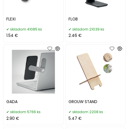
FLEXI
FLOB
skladom 41085 ks
skladom 21039 ks
1.54 €
2.46 €
GADA
GROUW STAND
skladom 5766 ks
skladom 2208 ks
2.90 €
5.47 €