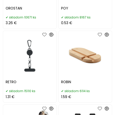
OROSTAN
POY
skladom 10671 ks
skladom 8167 ks
3.26 €
0.53 €
RETRO
ROBIN
skladom 15110 ks
skladom 6114 ks
1.31 €
1.59 €