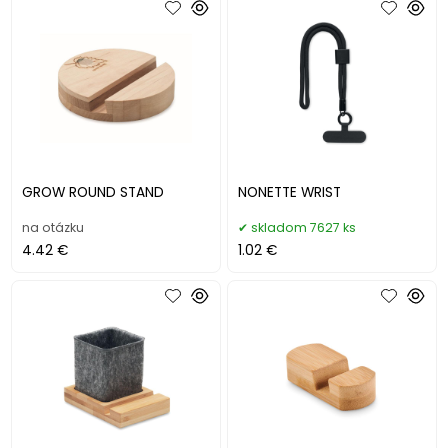
GROW ROUND STAND
NONETTE WRIST
na otázku
skladom 7627 ks
4.42 €
1.02 €