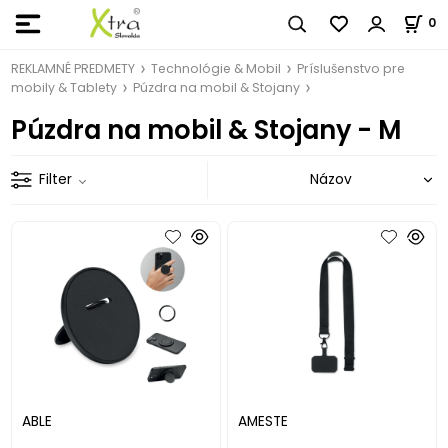
0
REKLAMNÉ PREDMETY
Technológie & Mobil
Príslušenstvo pre
mobily & Tablety
Púzdra na mobil & Stojany
Púzdra na mobil & Stojany - M
Filter
ABLE
AMESTE