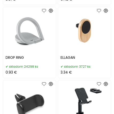
DROP RING
ELLAGAN
skladom 24298 ks
skladom 3727 ks
0.93 €
3.34 €