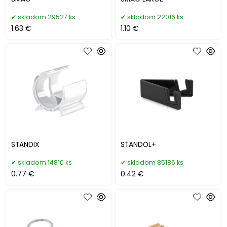
skladom 29527 ks
skladom 22016 ks
1.63 €
1.10 €
STANDIX
STANDOL+
skladom 14810 ks
skladom 85186 ks
0.77 €
0.42 €