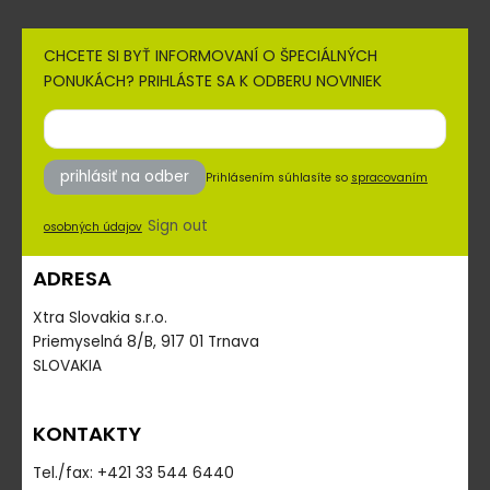
CHCETE SI BYŤ INFORMOVANÍ O ŠPECIÁLNÝCH
PONUKÁCH? PRIHLÁSTE SA K ODBERU NOVINIEK
prihlásiť na odber
Prihlásením súhlasíte so
spracovaním
Sign out
osobných údajov
ADRESA
Xtra Slovakia s.r.o.
Priemyselná 8/B, 917 01 Trnava
SLOVAKIA
KONTAKTY
Tel./fax: +421 33 544 6440