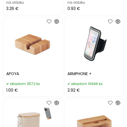
na otázku
na otázku
3.26 €
0.93 €
APOYA
ARMPHONE +
skladom 3572 ks
skladom 10946 ks
1.00 €
2.92 €