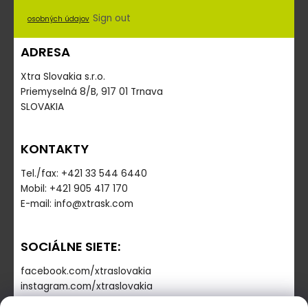
Sign out
osobných údajov
ADRESA
Xtra Slovakia s.r.o.
Priemyselná 8/B, 917 01 Trnava
SLOVAKIA
KONTAKTY
Tel./fax: +421 33 544 6440
Mobil: +421 905 417 170
E-mail: info@xtrask.com
SOCIÁLNE SIETE:
facebook.com/xtraslovakia
instagram.com/xtraslovakia