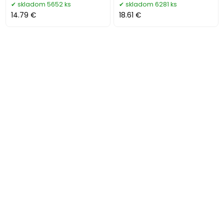
skladom 5652 ks
skladom 6281 ks
14.79 €
18.61 €