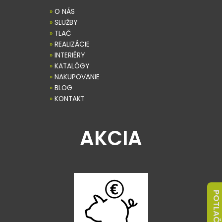
»
O NÁS
»
SLUŽBY
»
TLAČ
»
REALIZÁCIE
»
INTERIÉRY
»
KATALÓGY
»
NAKUPOVANIE
»
BLOG
»
KONTAKT
AKCIA
POTLAČ