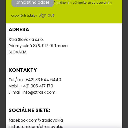
prihlásiť na odber
Prihlásením súhlasíte so
spracovaním
Sign out
osobných údajov
ADRESA
Xtra Slovakia s.r.o.
Priemyselná 8/B, 917 01 Trnava
SLOVAKIA
KONTAKTY
Tel./fax: +421 33 544 6440
Mobil: +421 905 417 170
E-mail: info@xtrask.com
SOCIÁLNE SIETE:
facebook.com/xtraslovakia
instagram.com/xtraslovakia