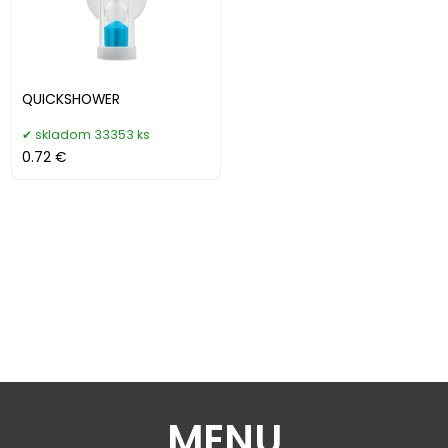
QUICKSHOWER
skladom 33353 ks
0.72 €
MENU