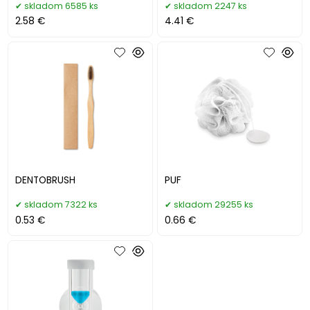
skladom 6585 ks
skladom 2247 ks
2.58 €
4.41 €
DENTOBRUSH
PUF
skladom 7322 ks
skladom 29255 ks
0.53 €
0.66 €