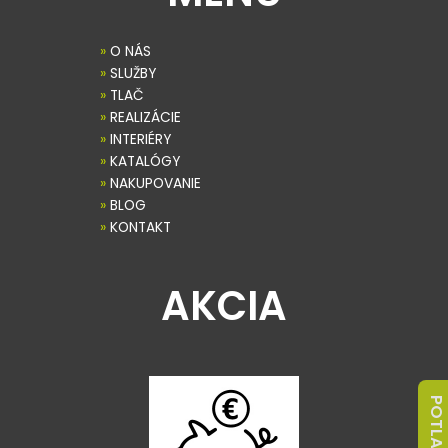
»
O NÁS
»
SLUŽBY
»
TLAČ
»
REALIZÁCIE
»
INTERIÉRY
»
KATALÓGY
»
NAKUPOVANIE
»
BLOG
»
KONTAKT
AKCIA
POTLAČ