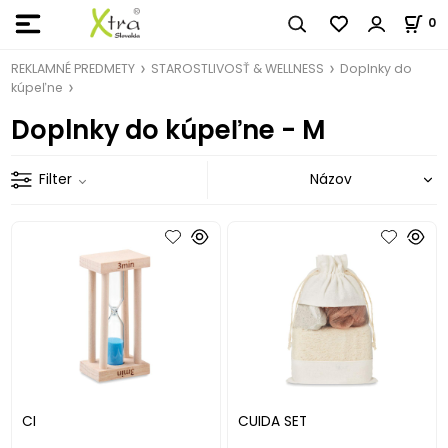
0
REKLAMNÉ PREDMETY
STAROSTLIVOSŤ & WELLNESS
Doplnky do
kúpeľne
Doplnky do kúpeľne - M
Filter
CI
CUIDA SET