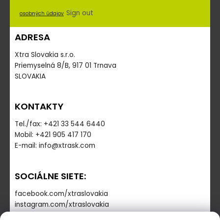
Sign out
osobných údajov
ADRESA
Xtra Slovakia s.r.o.
Priemyselná 8/B, 917 01 Trnava
SLOVAKIA
KONTAKTY
Tel./fax: +421 33 544 6440
Mobil: +421 905 417 170
E-mail: info@xtrask.com
SOCIÁLNE SIETE:
facebook.com/xtraslovakia
instagram.com/xtraslovakia