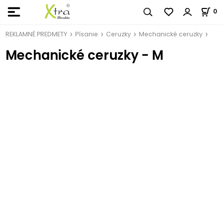
0
REKLAMNÉ PREDMETY
Písanie
Ceruzky
Mechanické ceruzky
Mechanické ceruzky - M