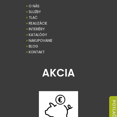
»
O NÁS
»
SLUŽBY
»
TLAČ
»
REALIZÁCIE
»
INTERIÉRY
»
KATALÓGY
»
NAKUPOVANIE
»
BLOG
»
KONTAKT
AKCIA
POTLAČ