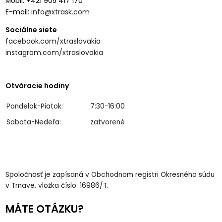
Mobil: +421 905 417 170
E-mail:
info@xtrask.com
Sociálne siete
facebook.com/xtraslovakia
instagram.com/xtraslovakia
Otváracie hodiny
Pondelok-Piatok:
7:30-16:00
Sobota-Nedeľa:
zatvorené
Spoločnosť je zapísaná v Obchodnom registri Okresného súdu
v Trnave, vložka číslo: 16986/T.
MÁTE OTÁZKU?