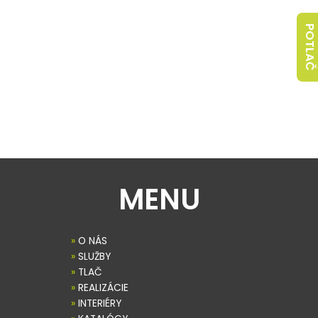
POTLAČ
MENU
»
O NÁS
»
SLUŽBY
»
TLAČ
»
REALIZÁCIE
»
INTERIÉRY