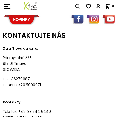
0
KONTAKTUJTE NÁS
Xtra Slovakia s.r.o.
Priemyselná 8/B
917 01 Trnava
SLOVAKIA
IČO: 36270687
IČ DPH: SK2021990971
Kontakty
Tel./fax: +421 33 544 6440