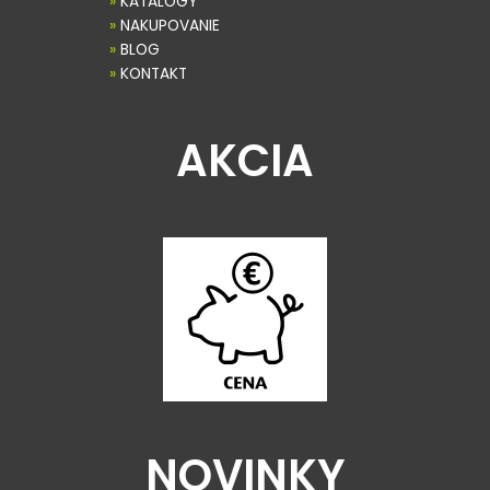
»
KATALÓGY
»
NAKUPOVANIE
»
BLOG
»
KONTAKT
AKCIA
NOVINKY