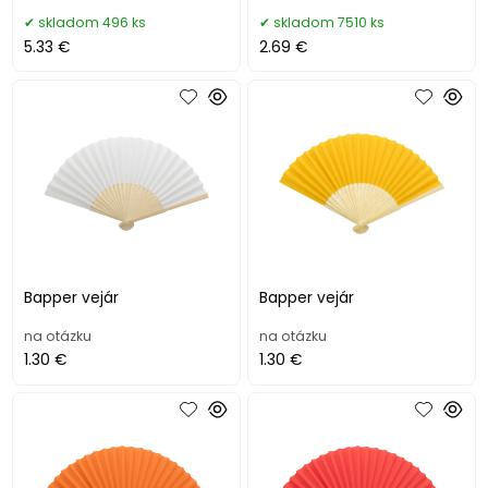
skladom 496 ks
skladom 7510 ks
5.33 €
2.69 €
Bapper vejár
Bapper vejár
na otázku
na otázku
1.30 €
1.30 €