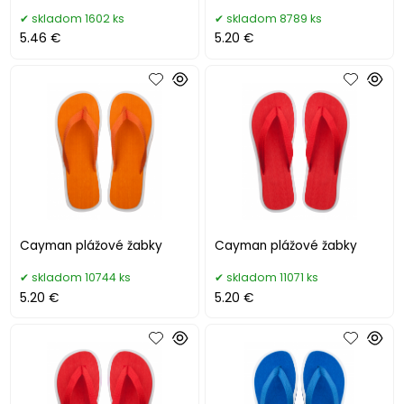
skladom 1602 ks
skladom 8789 ks
5.46 €
5.20 €
Cayman plážové žabky
Cayman plážové žabky
skladom 10744 ks
skladom 11071 ks
5.20 €
5.20 €