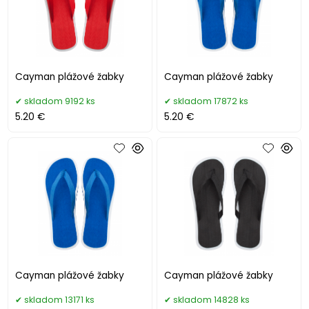
Cayman plážové žabky
Cayman plážové žabky
skladom 9192 ks
skladom 17872 ks
5.20 €
5.20 €
Cayman plážové žabky
Cayman plážové žabky
skladom 13171 ks
skladom 14828 ks