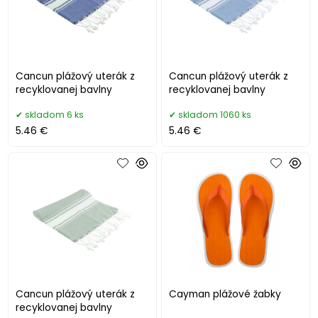
Cancun plážový uterák z
Cancun plážový uterák z
recyklovanej bavlny
recyklovanej bavlny
skladom 6 ks
skladom 1060 ks
5.46 €
5.46 €
Cancun plážový uterák z
Cayman plážové žabky
recyklovanej bavlny