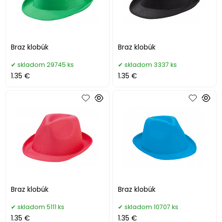
Braz klobúk
Braz klobúk
skladom 29745 ks
skladom 3337 ks
1.35 €
1.35 €
Braz klobúk
Braz klobúk
skladom 5111 ks
skladom 10707 ks
1.35 €
1.35 €