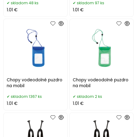
skladom 48 ks
skladom 97 ks
1.01 €
1.01 €
Chopy vodeodolné puzdro
Chopy vodeodolné puzdro
na mobil
na mobil
skladom 1367 ks
skladom 2 ks
1.01 €
1.01 €