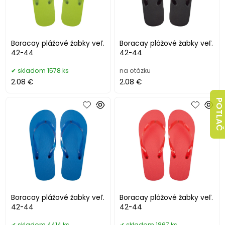
Boracay plážové žabky veľ.
Boracay plážové žabky veľ.
42-44
42-44
skladom 1578 ks
na otázku
2.08 €
2.08 €
POTLAČ
Boracay plážové žabky veľ.
Boracay plážové žabky veľ.
42-44
42-44
skladom 4414 ks
skladom 1867 ks