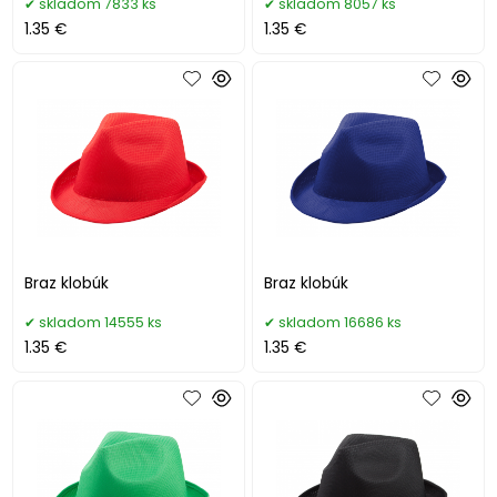
skladom 7833 ks
skladom 8057 ks
1.35 €
1.35 €
Braz klobúk
Braz klobúk
skladom 14555 ks
skladom 16686 ks
1.35 €
1.35 €