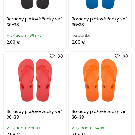
Boracay plážové žabky veľ.
Boracay plážové žabky veľ.
36-38
36-38
skladom 1693 ks
na otázku
2.08 €
2.08 €
Boracay plážové žabky veľ.
Boracay plážové žabky veľ.
36-38
36-38
skladom 550 ks
skladom 164 ks
2.08 €
2.08 €