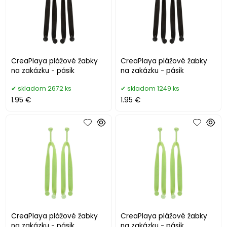
CreaPlaya plážové žabky
CreaPlaya plážové žabky
na zakázku - pásik
na zakázku - pásik
skladom 2672 ks
skladom 1249 ks
1.95 €
1.95 €
CreaPlaya plážové žabky
CreaPlaya plážové žabky
na zakázku - pásik
na zakázku - pásik