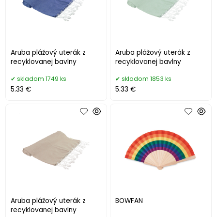
Aruba plážový uterák z
Aruba plážový uterák z
recyklovanej bavlny
recyklovanej bavlny
skladom 1749 ks
skladom 1853 ks
5.33 €
5.33 €
Aruba plážový uterák z
BOWFAN
recyklovanej bavlny