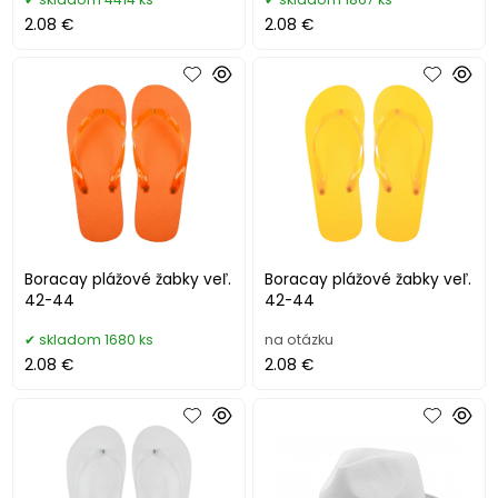
2.08 €
2.08 €
Boracay plážové žabky veľ.
Boracay plážové žabky veľ.
42-44
42-44
skladom 1680 ks
na otázku
2.08 €
2.08 €