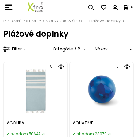
0
REKLAMNÉ PREDMETY
VOĽNÝ ČAS & ŠPORT
Plážové doplnky
Plážové doplnky
Filter
Kategórie
/ 6
AGOURA
AQUATIME
skladom 50647 ks
skladom 28979 ks