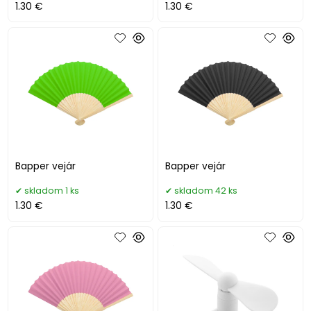
1.30 €
1.30 €
Bapper vejár
Bapper vejár
skladom 1 ks
skladom 42 ks
1.30 €
1.30 €