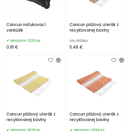
Cancun nafukovací
Cancun plážový uterák z
vankúšik
recyklovanej bavlny
skladom 2125 ks
na otázku
0.91 €
5.46 €
Cancun plážový uterák z
Cancun plážový uterák z
recyklovanej bavlny
recyklovanej bavlny
skladom 1826 ks
skladom 2694 ks