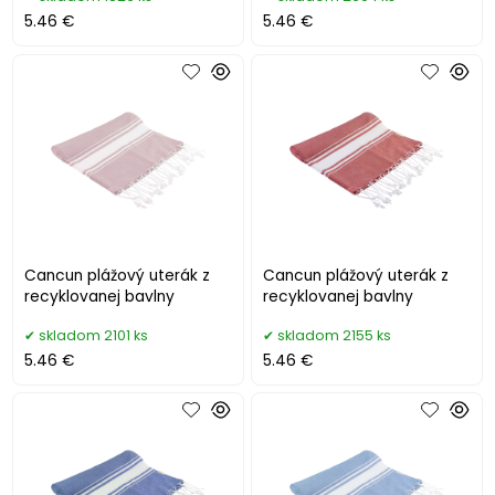
5.46 €
5.46 €
Cancun plážový uterák z
Cancun plážový uterák z
recyklovanej bavlny
recyklovanej bavlny
skladom 2101 ks
skladom 2155 ks
5.46 €
5.46 €