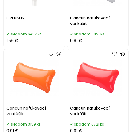
CRENSUN
Cancun nafukovací
vankúšik
skladom 6497 ks
skladom 11321 ks
1.59 €
0.91 €
Cancun nafukovací
Cancun nafukovací
vankúšik
vankúšik
skladom 3159 ks
skladom 6721 ks
0.91 €
0.91 €