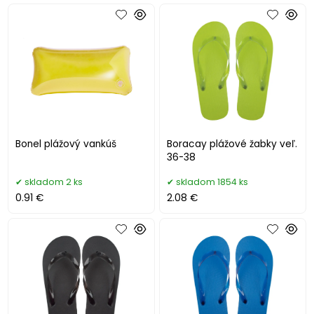
Bonel plážový vankúš
Boracay plážové žabky veľ.
36-38
skladom 2 ks
skladom 1854 ks
0.91 €
2.08 €