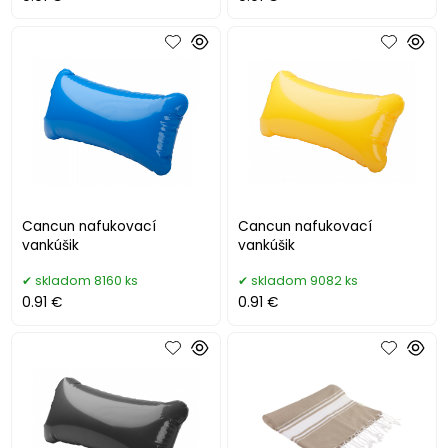
Cancun nafukovací
Cancun nafukovací
vankúšik
vankúšik
skladom 8160 ks
skladom 9082 ks
0.91 €
0.91 €