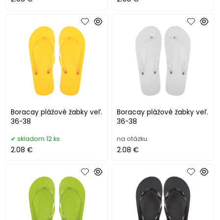
Boracay plážové žabky veľ.
Boracay plážové žabky veľ.
36-38
36-38
skladom 12 ks
na otázku
2.08 €
2.08 €