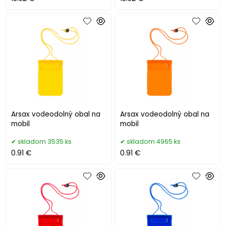
Arsax vodeodolný obal na
Arsax vodeodolný obal na
mobil
mobil
skladom 3535 ks
skladom 4965 ks
0.91 €
0.91 €