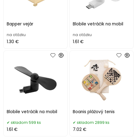
Bapper vejár
Blobile vetráčik na mobil
na otázku
na otázku
1.30 €
1.61 €
Blobile vetráčik na mobil
Boanis plážový tenis
skladom 599 ks
skladom 2899 ks
1.61 €
7.02 €