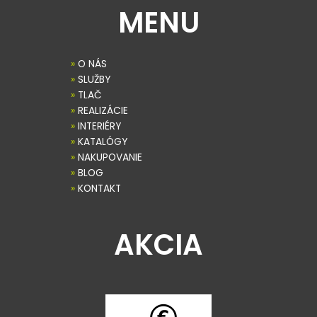
MENU
»
O NÁS
»
SLUŽBY
»
TLAČ
»
REALIZÁCIE
»
INTERIÉRY
»
KATALÓGY
»
NAKUPOVANIE
»
BLOG
»
KONTAKT
AKCIA