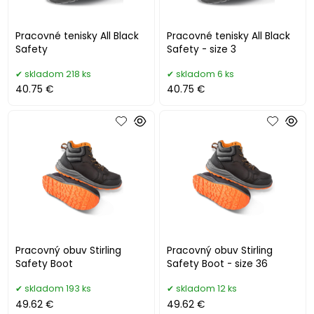
Pracovné tenisky All Black
Pracovné tenisky All Black
Safety
Safety - size 3
skladom 218 ks
skladom 6 ks
40.75 €
40.75 €
Pracovný obuv Stirling
Pracovný obuv Stirling
Safety Boot
Safety Boot - size 36
skladom 193 ks
skladom 12 ks
49.62 €
49.62 €