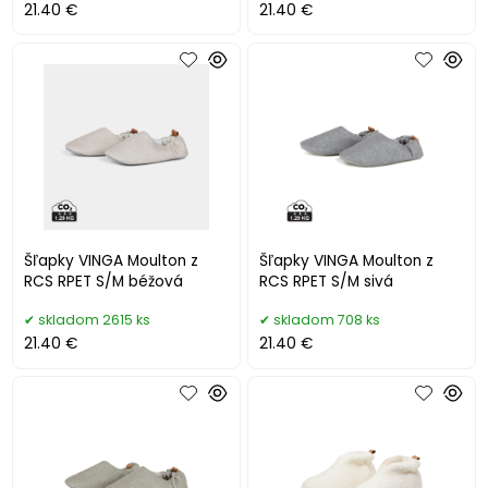
21.40 €
21.40 €
Šľapky VINGA Moulton z
Šľapky VINGA Moulton z
RCS RPET S/M béžová
RCS RPET S/M sivá
skladom 2615 ks
skladom 708 ks
21.40 €
21.40 €