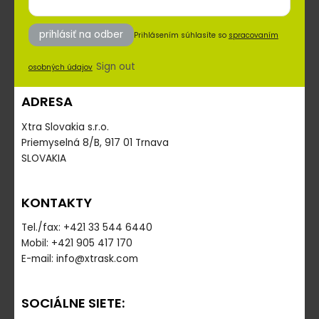
prihlásiť na odber
Prihlásením súhlasíte so
spracovaním
Sign out
osobných údajov
ADRESA
Xtra Slovakia s.r.o.
Priemyselná 8/B, 917 01 Trnava
SLOVAKIA
KONTAKTY
Tel./fax: +421 33 544 6440
Mobil: +421 905 417 170
E-mail: info@xtrask.com
SOCIÁLNE SIETE: