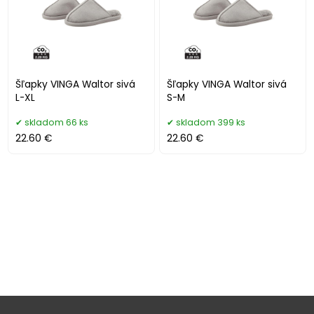
Šľapky VINGA Waltor sivá
Šľapky VINGA Waltor sivá
L-XL
S-M
skladom 66 ks
skladom 399 ks
22.60 €
22.60 €