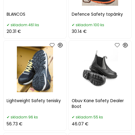
BLANCOS
Defence Safety topánky
skladom 461 ks
skladom 100 ks
20.31 €
30.14 €
Lightweight Safety tenisky
Obuv Kane Safety Dealer
Boot
skladom 96 ks
skladom 55 ks
56.73 €
46.07 €