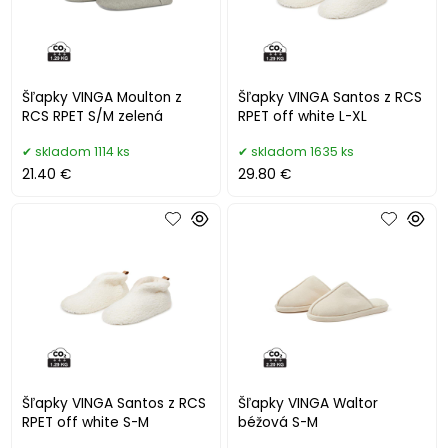
Šľapky VINGA Moulton z
Šľapky VINGA Santos z RCS
RCS RPET S/M zelená
RPET off white L-XL
skladom 1114 ks
skladom 1635 ks
21.40 €
29.80 €
Šľapky VINGA Santos z RCS
Šľapky VINGA Waltor
RPET off white S-M
béžová S-M