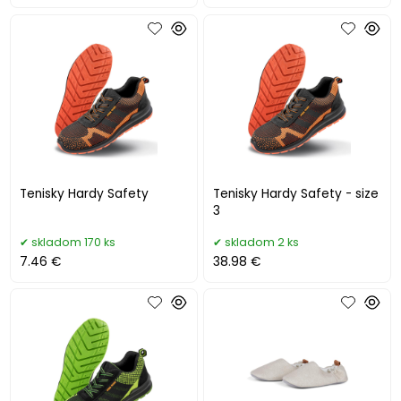
Tenisky Hardy Safety
Tenisky Hardy Safety - size
3
skladom 170 ks
skladom 2 ks
7.46 €
38.98 €