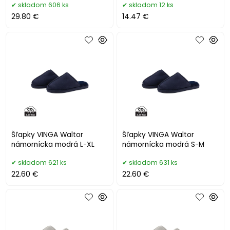
skladom 606 ks
skladom 12 ks
29.80 €
14.47 €
Šľapky VINGA Waltor
Šľapky VINGA Waltor
námornícka modrá L-XL
námornícka modrá S-M
skladom 621 ks
skladom 631 ks
22.60 €
22.60 €