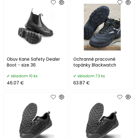
Obuv Kane Safety Dealer
Ochranné pracovné
Boot - size 36
topánky Blackwatch
skladom 10 ks
skladom 73 ks
46.07 €
63.87 €