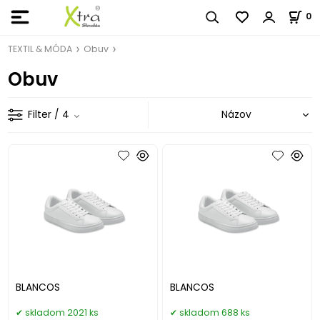
0
TEXTIL & MÓDA
Obuv
Obuv
Filter
/ 4
BLANCOS
BLANCOS
skladom 2021 ks
skladom 688 ks