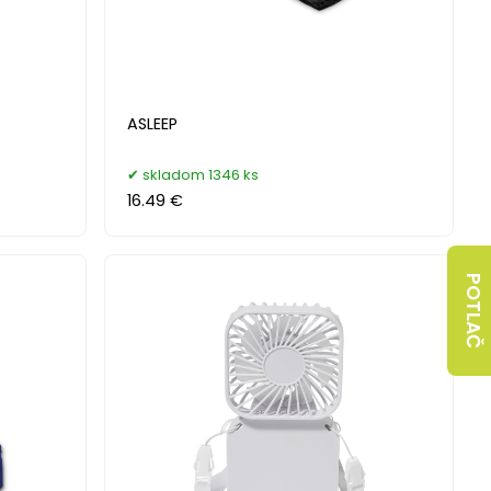
ASLEEP
skladom 1346 ks
16.49 €
POTLAČ