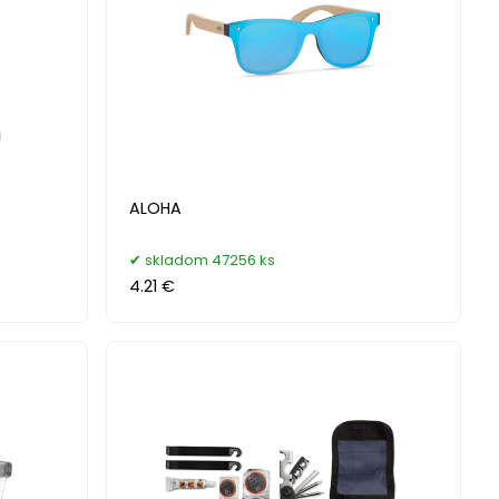
ALOHA
skladom 47256 ks
4.21 €