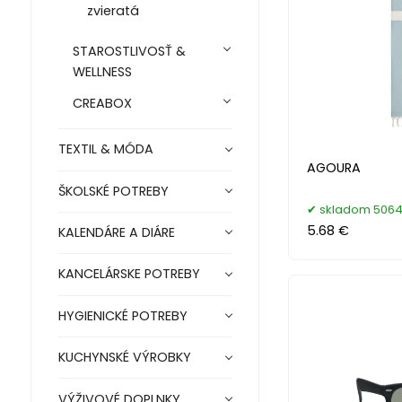
zvieratá
STAROSTLIVOSŤ &
WELLNESS
CREABOX
TEXTIL & MÓDA
AGOURA
ŠKOLSKÉ POTREBY
skladom 5064
5.68 €
KALENDÁRE A DIÁRE
KANCELÁRSKE POTREBY
HYGIENICKÉ POTREBY
KUCHYNSKÉ VÝROBKY
VÝŽIVOVÉ DOPLNKY