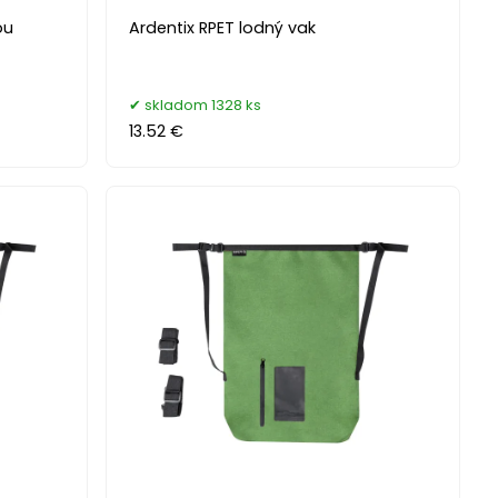
ou
Ardentix RPET lodný vak
skladom 1328 ks
13.52 €