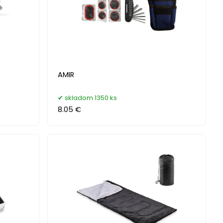
AMIR
skladom 1350 ks
8.05 €