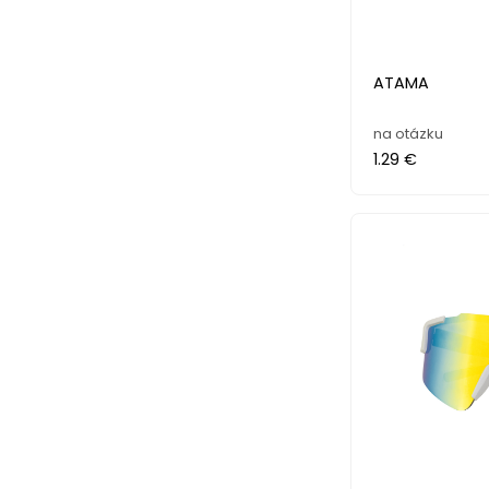
ATAMA
na otázku
1.29 €