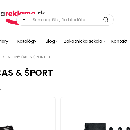
riéry
Katalógy
Blog
Zákaznícka sekcia
Kontakt
VOĽNÝ ČAS & ŠPORT
ČAS & ŠPORT