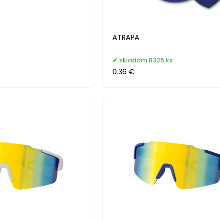
ATRAPA
skladom 8325 ks
0.36 €