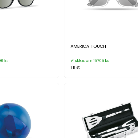
AMERICA TOUCH
6 ks
skladom 15705 ks
1.11 €