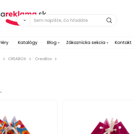
riéry
Katalógy
Blog
Zákaznícka sekcia
Kontakt
CREABOX
CreaBox