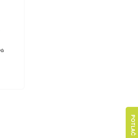
vá
POTLAČ