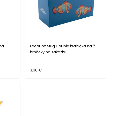
ná
CreaBox Mug Double krabička na 2
hrnčeky na zákazku
3.90 €