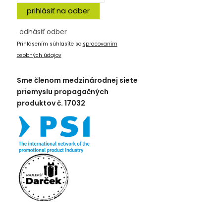
prihlásiť na odber
odhásiť odber
Prihlásením súhlasíte so
spracovaním
osobných údajov
Sme členom medzinárodnej siete
priemyslu propagačných
produktov č. 17032