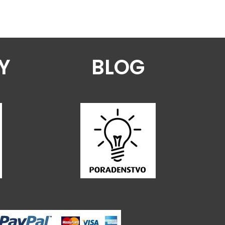
Y
BLOG