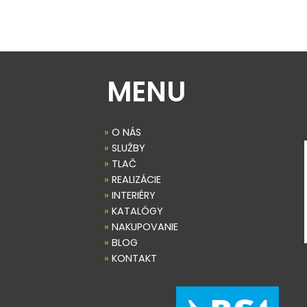
MENU
»
O NÁS
»
SLUŽBY
»
TLAČ
»
REALIZÁCIE
»
INTERIÉRY
»
KATALÓGY
»
NAKUPOVANIE
»
BLOG
»
KONTAKT