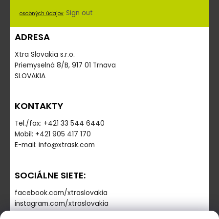
Sign out
osobných údajov
ADRESA
Xtra Slovakia s.r.o.
Priemyselná 8/B, 917 01 Trnava
SLOVAKIA
KONTAKTY
Tel./fax: +421 33 544 6440
Mobil: +421 905 417 170
E-mail: info@xtrask.com
SOCIÁLNE SIETE:
facebook.com/xtraslovakia
instagram.com/xtraslovakia