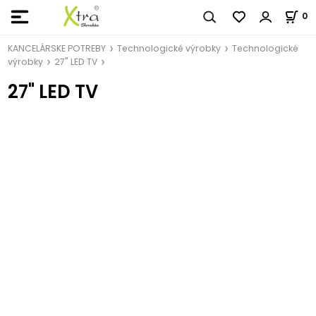
0
KANCELÁRSKE POTREBY
Technologické výrobky
Technologické
výrobky
27" LED TV
27" LED TV