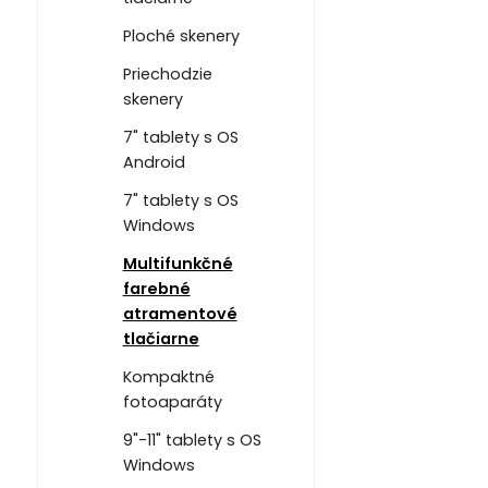
Ploché skenery
Priechodzie
skenery
7" tablety s OS
Android
7" tablety s OS
Windows
Multifunkčné
farebné
atramentové
tlačiarne
Kompaktné
fotoaparáty
9"-11" tablety s OS
Windows