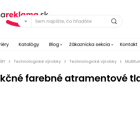
riéry
Katalógy
Blog
Zákaznícka sekcia
Kontakt
EBY
Technologické výrobky
Technologické výrobky
Multifu
nkčné farebné atramentové tl