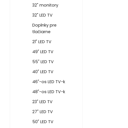
32" monitory
32" LED TV
Doplnky pre
tlačiarne
21" LED TV
49" LED TV
55" LED TV
40" LED TV
46"-os LED TV-k
48"-os LED TV-k
23" LED TV
27" LED TV
50" LED TV