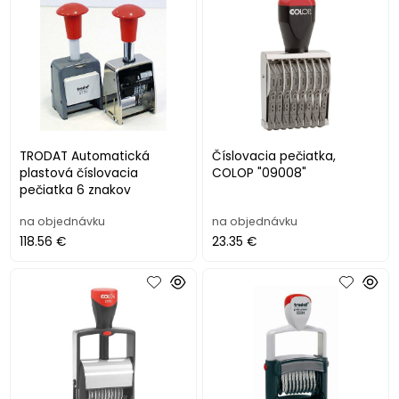
TRODAT Automatická
Číslovacia pečiatka,
plastová číslovacia
COLOP "09008"
pečiatka 6 znakov
na objednávku
na objednávku
118.56 €
23.35 €