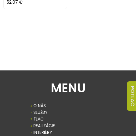
52.07 €
MENU
POTLAČ
»
O NÁS
»
SLUŽBY
»
TLAČ
»
REALIZÁCIE
»
INTERIÉRY