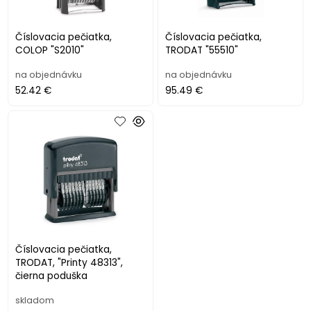
Číslovacia pečiatka,
Číslovacia pečiatka,
COLOP "S2010"
TRODAT "55510"
na objednávku
na objednávku
52.42 €
95.49 €
Číslovacia pečiatka,
TRODAT, "Printy 48313",
čierna poduška
skladom