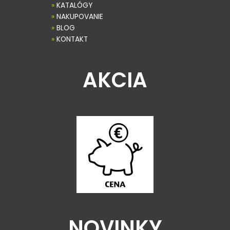
»
KATALÓGY
»
NAKUPOVANIE
»
BLOG
»
KONTAKT
AKCIA
NOVINKY