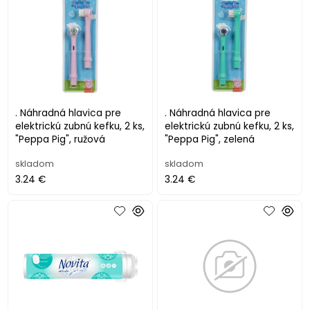
. Náhradná hlavica pre
. Náhradná hlavica pre
elektrickú zubnú kefku, 2 ks,
elektrickú zubnú kefku, 2 ks,
"Peppa Pig", ružová
"Peppa Pig", zelená
skladom
skladom
3.24 €
3.24 €