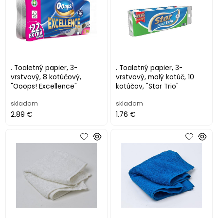
. Toaletný papier, 3-
. Toaletný papier, 3-
vrstvový, 8 kotúčový,
vrstvový, malý kotúč, 10
"Ooops! Excellence"
kotúčov, "Star Trio"
skladom
skladom
2.89 €
1.76 €