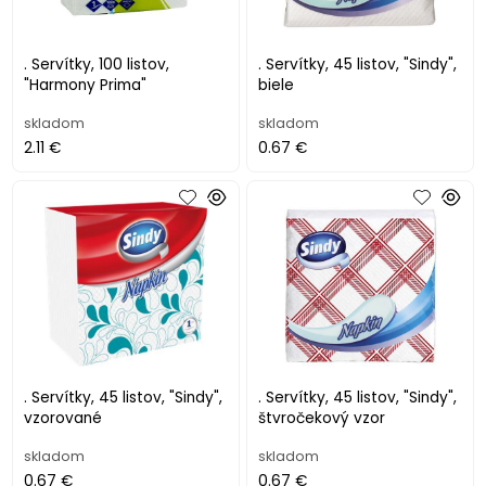
. Servítky, 100 listov,
. Servítky, 45 listov, "Sindy",
"Harmony Prima"
biele
skladom
skladom
2.11 €
0.67 €
. Servítky, 45 listov, "Sindy",
. Servítky, 45 listov, "Sindy",
vzorované
štvročekový vzor
skladom
skladom
0.67 €
0.67 €