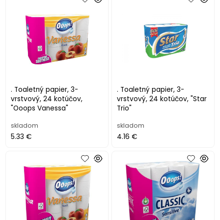
. Toaletný papier, 3-
. Toaletný papier, 3-
vrstvový, 24 kotúčov,
vrstvový, 24 kotúčov, "Star
"Ooops Vanessa"
Trio"
skladom
skladom
5.33 €
4.16 €