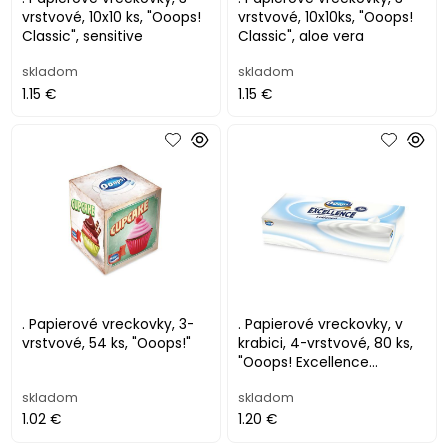
vrstvové, 10x10 ks, "Ooops!
vrstvové, 10x10ks, "Ooops!
Classic", sensitive
Classic", aloe vera
skladom
skladom
1.15 €
1.15 €
. Papierové vreckovky, 3-
. Papierové vreckovky, v
vrstvové, 54 ks, "Ooops!"
krabici, 4-vrstvové, 80 ks,
"Ooops! Excellence
Lotioned"
skladom
skladom
1.02 €
1.20 €