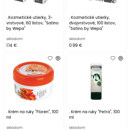
. Kozmetické utierky, 3-
. Kozmetické utierky,
vrstvové, 60 listov, "Satino
dvojvrstvové, 100 listov,
by Wepa"
"Satino by Wepa"
skladom
skladom
1.14 €
0.99 €
. Krém na ruky "Floren", 100
. Krém na ruky "Petra", 100
ml
ml
skladom
skladom