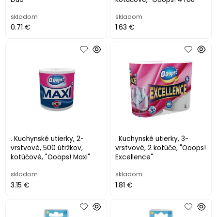
skladom
skladom
0.71 €
1.63 €
. Kuchynské utierky, 2-
. Kuchynské utierky, 3-
vrstvové, 500 útržkov,
vrstvové, 2 kotúče, "Ooops!
kotúčové, "Ooops! Maxi"
Excellence"
skladom
skladom
3.15 €
1.81 €