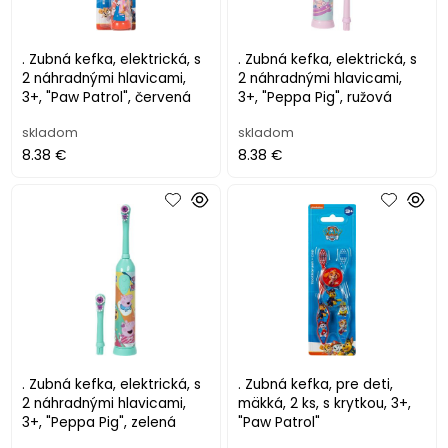
. Zubná kefka, elektrická, s
. Zubná kefka, elektrická, s
2 náhradnými hlavicami,
2 náhradnými hlavicami,
3+, "Paw Patrol", červená
3+, "Peppa Pig", ružová
skladom
skladom
8.38 €
8.38 €
. Zubná kefka, elektrická, s
. Zubná kefka, pre deti,
2 náhradnými hlavicami,
mäkká, 2 ks, s krytkou, 3+,
3+, "Peppa Pig", zelená
"Paw Patrol"