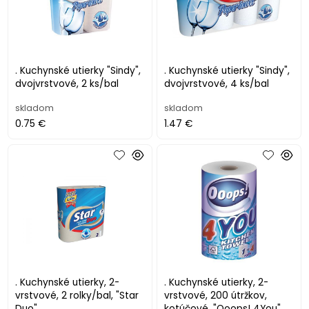
. Kuchynské utierky "Sindy",
. Kuchynské utierky "Sindy",
dvojvrstvové, 2 ks/bal
dvojvrstvové, 4 ks/bal
skladom
skladom
0.75 €
1.47 €
. Kuchynské utierky, 2-
. Kuchynské utierky, 2-
vrstvové, 2 rolky/bal, "Star
vrstvové, 200 útržkov,
Duo"
kotúčové, "Ooops! 4You"