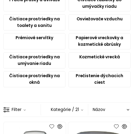
umývačky riadu
Čistiace prostriedky na
Osviežovače vzduchu
toalety a sanitu
Prémiové servítky
Papierové vreckovky a
kozmetické obrúsky
Čistiace prostriedky na
Kozmetické vrecká
umývanie riadu
Čistiace prostriedky na
Prečistenie dýchacich
okná
ciest
Filter
Kategórie
/ 21