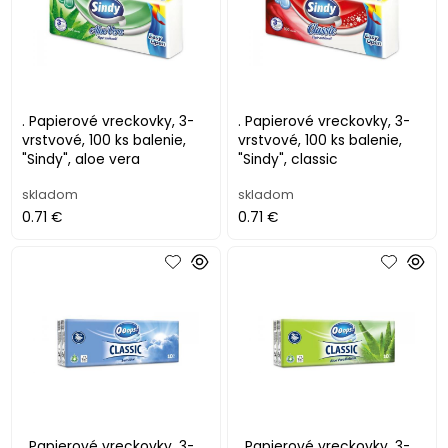
. Papierové vreckovky, 3-
. Papierové vreckovky, 3-
vrstvové, 100 ks balenie,
vrstvové, 100 ks balenie,
"Sindy", aloe vera
"Sindy", classic
skladom
skladom
0.71 €
0.71 €
. Papierové vreckovky, 3-
. Papierové vreckovky, 3-