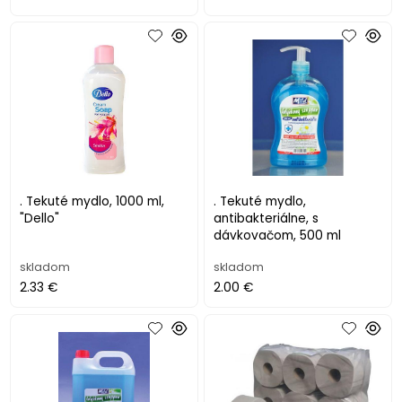
. Tekuté mydlo, 1000 ml,
. Tekuté mydlo,
"Dello"
antibakteriálne, s
dávkovačom, 500 ml
skladom
skladom
2.33 €
2.00 €