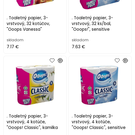
. Toaletný papier, 3-
. Toaletný papier, 3-
vrstvový, 32 kotúčov,
vrstvový, 32 ks/bal,
"Ooops Vanessa"
"Ooops!", sensitive
skladom
skladom
7.17 €
7.63 €
. Toaletný papier, 3-
. Toaletný papier, 3-
vrstvový, 4 kotúče,
vrstvový, 4 kotúče,
"Ooops! Classic", kamilka
"Ooops! Classic", sensitive