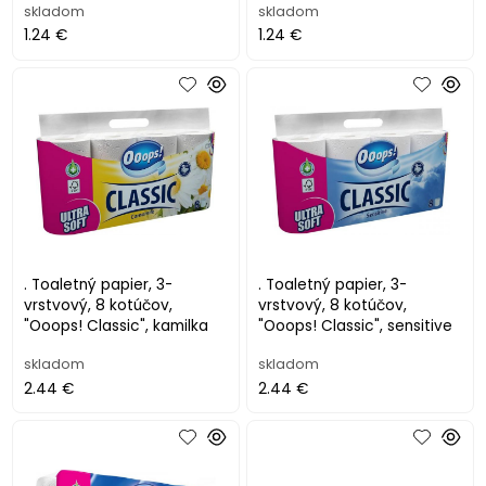
skladom
skladom
1.24 €
1.24 €
. Toaletný papier, 3-
. Toaletný papier, 3-
vrstvový, 8 kotúčov,
vrstvový, 8 kotúčov,
"Ooops! Classic", kamilka
"Ooops! Classic", sensitive
skladom
skladom
2.44 €
2.44 €