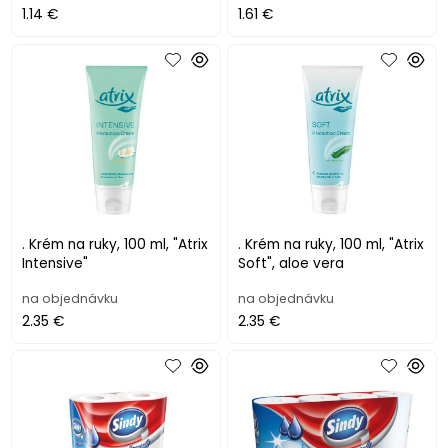
1.14 €
1.61 €
. Krém na ruky, 100 ml, "Atrix
. Krém na ruky, 100 ml, "Atrix
Intensive"
Soft", aloe vera
na objednávku
na objednávku
2.35 €
2.35 €