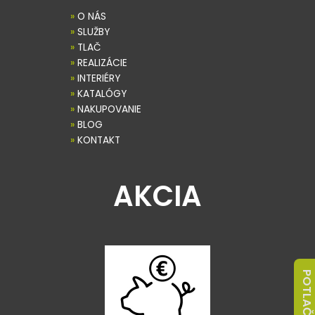
»
O NÁS
»
SLUŽBY
»
TLAČ
»
REALIZÁCIE
»
INTERIÉRY
»
KATALÓGY
»
NAKUPOVANIE
»
BLOG
»
KONTAKT
AKCIA
POTLAČ