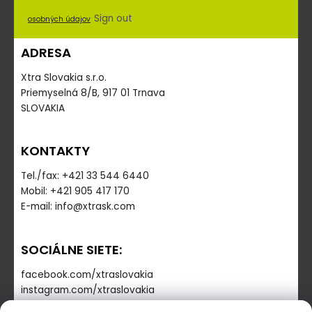
Sign out
osobných údajov
ADRESA
Xtra Slovakia s.r.o.
Priemyselná 8/B, 917 01 Trnava
SLOVAKIA
KONTAKTY
Tel./fax: +421 33 544 6440
Mobil: +421 905 417 170
E-mail: info@xtrask.com
SOCIÁLNE SIETE:
facebook.com/xtraslovakia
instagram.com/xtraslovakia