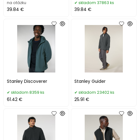
na otázku
skladom 37863 ks
39.84 €
39.84 €
Stanley Discoverer
Stanley Guider
skladom 8359 ks
skladom 23402 ks
61.42 €
25.91 €