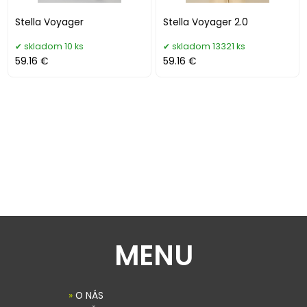
Stella Voyager
Stella Voyager 2.0
skladom 10 ks
skladom 13321 ks
59.16 €
59.16 €
MENU
»
O NÁS