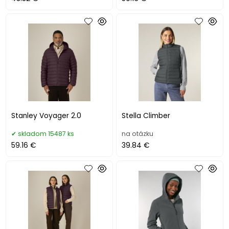
Stanley Voyager 2.0
Stella Climber
skladom 15487 ks
na otázku
59.16 €
39.84 €