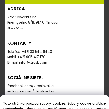
ADRESA
Xtra Slovakia s.r.o.
Priemyselná 8/B, 917 01 Trnava
SLOVAKIA
KONTAKTY
Tel./fax: +421 33 544 6440
Mobil: +421 905 417 170
E-mail: info@xtrask.com
SOCIÁLNE SIETE:
facebook.com/xtraslovakia
instagram.com/xtraslovakia
Táto stránka používa súbory cookies. Súbory cookie a ďalšie
PREVÁDZKOVÁ DOBA
technológie sledovania používame na zlepšenie vášho