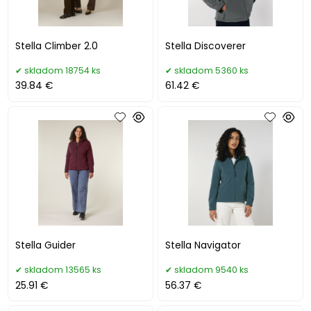
Stella Climber 2.0
Stella Discoverer
skladom 18754 ks
skladom 5360 ks
39.84 €
61.42 €
Stella Guider
Stella Navigator
skladom 13565 ks
skladom 9540 ks
25.91 €
56.37 €