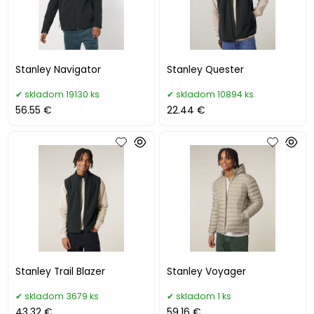
Stanley Navigator
Stanley Quester
skladom 19130 ks
skladom 10894 ks
56.55 €
22.44 €
Stanley Trail Blazer
Stanley Voyager
skladom 3679 ks
skladom 1 ks
43.32 €
59.16 €