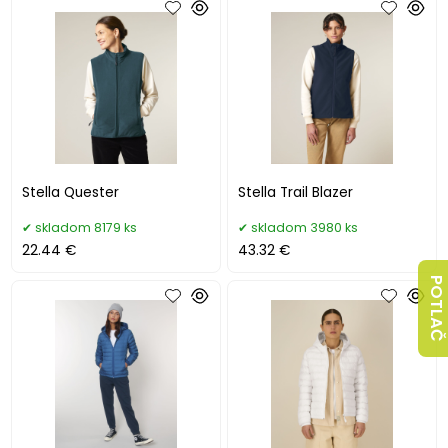
Stella Quester
Stella Trail Blazer
skladom 8179 ks
skladom 3980 ks
22.44 €
43.32 €
POTLAČ