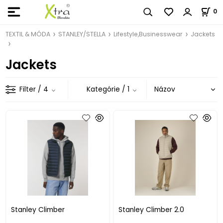
0
TEXTIL & MÓDA
STANLEY/STELLA
Lifestyle,Businesswear
Jackets
Jackets
Filter
/ 4
Kategórie
/ 1
Stanley Climber
Stanley Climber 2.0