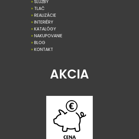
»
SLUŽBY
»
TLAČ
»
REALIZÁCIE
»
INTERIÉRY
»
KATALÓGY
»
NAKUPOVANIE
»
BLOG
»
KONTAKT
AKCIA