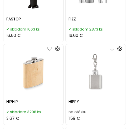
FASTOP
FIZZ
skladom 1663 ks
skladom 2873 ks
16.60 €
16.60 €
HIPHIP
HIPPY
skladom 3298 ks
na otázku
3.67 €
1.59 €