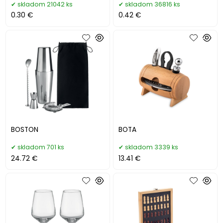
skladom 21042 ks
skladom 36816 ks
0.30 €
0.42 €
BOSTON
BOTA
skladom 701 ks
skladom 3339 ks
24.72 €
13.41 €