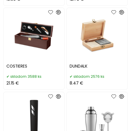
COSTIERES
DUNDALK
skladom 3588 ks
skladom 2576 ks
21.15 €
8.47 €