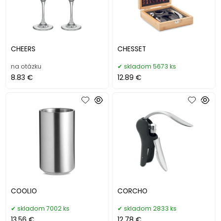
CHEERS
CHESSET
na otázku
skladom 5673 ks
8.83 €
12.89 €
COOLIO
CORCHO
skladom 7002 ks
skladom 2833 ks
13.56 €
12.78 €