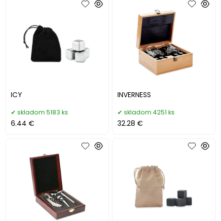
ICY
INVERNESS
skladom 5183 ks
skladom 4251 ks
6.44 €
32.28 €