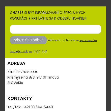
CHCETE SI BYŤ INFORMOVANÍ O ŠPECIÁLNÝCH
PONUKÁCH? PRIHLÁSTE SA K ODBERU NOVINIEK
prihlásiť na odber
Prihlásením súhlasíte so
spracovaním
Sign out
osobných údajov
ADRESA
Xtra Slovakia s.r.o.
Priemyselná 8/B, 917 01 Trnava
SLOVAKIA
KONTAKTY
Tel./fax: +421 33 544 6440