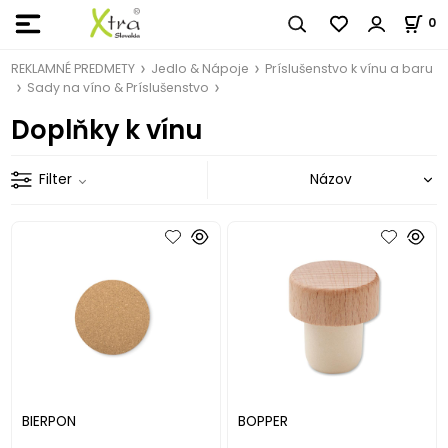
0
REKLAMNÉ PREDMETY
Jedlo & Nápoje
Príslušenstvo k vínu a baru
Sady na víno & Príslušenstvo
Doplňky k vínu
Filter
BIERPON
BOPPER