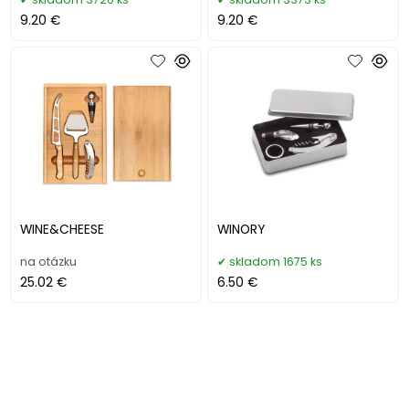
9.20 €
9.20 €
WINE&CHEESE
WINORY
na otázku
skladom 1675 ks
25.02 €
6.50 €