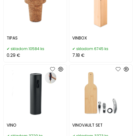
TIPAS
VINBOX
skladom 10584 ks
skladom 6745 ks
0.29 €
7.18 €
VINO
VINOVAULT SET
skladom 3720 ks
skladom 3373 ks