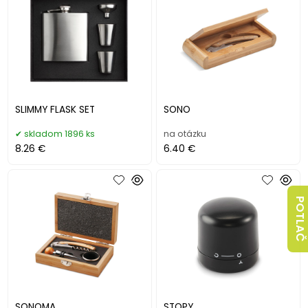
SLIMMY FLASK SET
SONO
skladom 1896 ks
na otázku
8.26 €
6.40 €
POTLAČ
SONOMA
STOPY