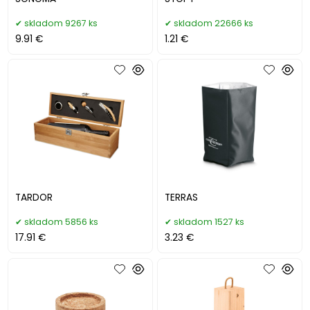
skladom 9267 ks
skladom 22666 ks
9.91 €
1.21 €
TARDOR
TERRAS
skladom 5856 ks
skladom 1527 ks
17.91 €
3.23 €