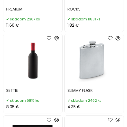
PREMIUM
ROCKS
skladom 2367 ks
skladom 11831 ks
11.60 €
1.82 €
SETTIE
SLIMMY FLASK
skladom 5815 ks
skladom 2462 ks
8.05 €
4.35 €