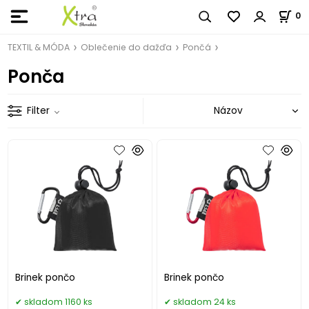
0
TEXTIL & MÓDA
Oblečenie do dažďa
Pončá
Ponča
Filter
Brinek pončo
Brinek pončo
skladom 1160 ks
skladom 24 ks