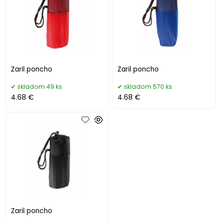
Zaril poncho
Zaril poncho
skladom 49 ks
skladom 570 ks
4.68 €
4.68 €
Zaril poncho