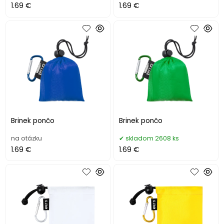
1.69 €
1.69 €
Brinek pončo
Brinek pončo
na otázku
skladom 2608 ks
1.69 €
1.69 €