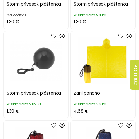
Storm prívesok pláštenka
Storm prívesok pláštenka
na otázku
skladom 94 ks
1.30 €
1.30 €
POTLAČ
Storm prívesok pláštenka
Zaril poncho
skladom 2112 ks
skladom 36 ks
1.30 €
4.68 €