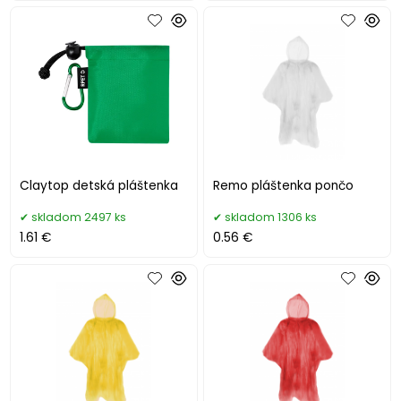
Claytop detská pláštenka
Remo pláštenka pončo
skladom 2497 ks
skladom 1306 ks
1.61 €
0.56 €