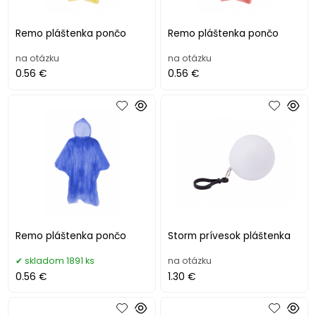
Remo pláštenka pončo
Remo pláštenka pončo
na otázku
na otázku
0.56 €
0.56 €
Remo pláštenka pončo
Storm prívesok pláštenka
skladom 1891 ks
na otázku
0.56 €
1.30 €