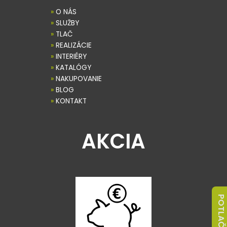
»
O NÁS
»
SLUŽBY
»
TLAČ
»
REALIZÁCIE
»
INTERIÉRY
»
KATALÓGY
»
NAKUPOVANIE
»
BLOG
»
KONTAKT
AKCIA
POTLAČ