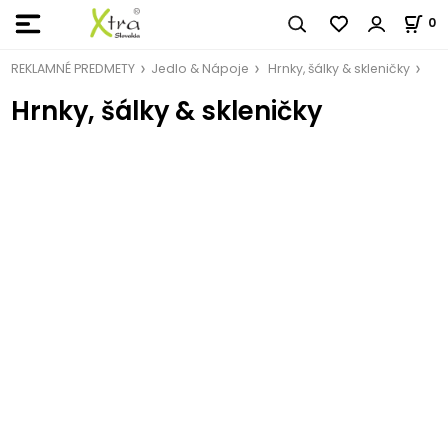
0
REKLAMNÉ PREDMETY
Jedlo & Nápoje
Hrnky, šálky & skleničky
Hrnky, šálky & skleničky