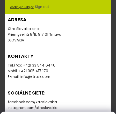
Sign out
osobných údajov
ADRESA
Xtra Slovakia s.r.o.
Priemyselná 8/B, 917 01 Trnava
SLOVAKIA
KONTAKTY
Tel./fax: +421 33 544 6440
Mobil: +421 905 417 170
E-mail: info@xtrask.com
SOCIÁLNE SIETE:
facebook.com/xtraslovakia
instagram.com/xtraslovakia