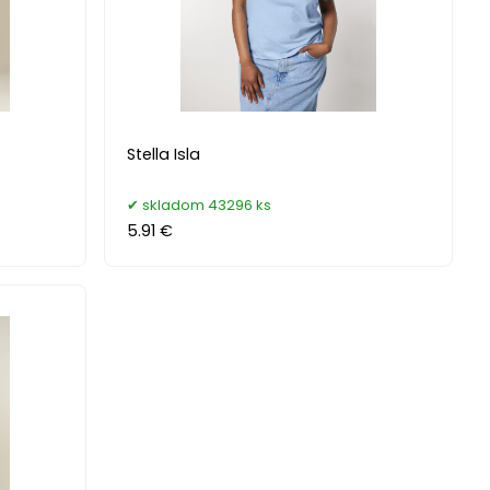
Stella Isla
skladom 43296 ks
5.91 €