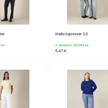
ter
Stella Expresser 2.0
 ks
skladom 363793 ks
5.47 €