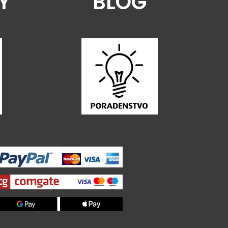
Y
BLOG