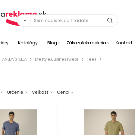
riéry
Katalógy
Blog
Zákaznícka sekcia
Kontakt
TANLEY/STELLA
Lifestyle,Businesswear
Tees
Určenie
Veľkosť
Cena