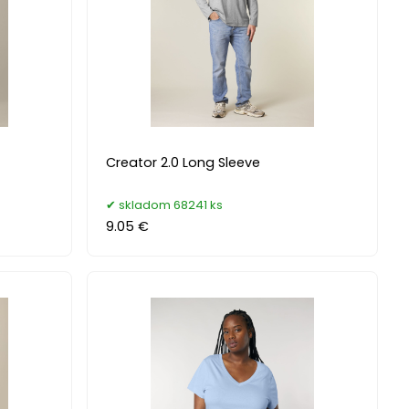
Creator 2.0 Long Sleeve
skladom 68241 ks
9.05 €