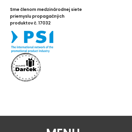
Sme členom medzinárodnej siete
priemyslu propagačných
produktov č. 17032