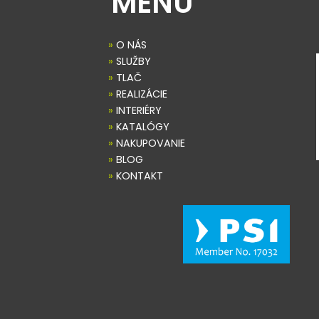
MENU
»
O NÁS
»
SLUŽBY
»
TLAČ
»
REALIZÁCIE
»
INTERIÉRY
»
KATALÓGY
»
NAKUPOVANIE
»
BLOG
»
KONTAKT