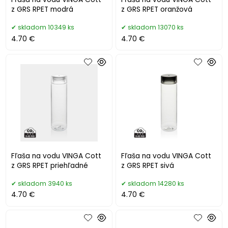
z GRS RPET modrá
z GRS RPET oranžová
skladom 10349 ks
skladom 13070 ks
4.70 €
4.70 €
Fľaša na vodu VINGA Cott
Fľaša na vodu VINGA Cott
z GRS RPET priehľadné
z GRS RPET sivá
skladom 3940 ks
skladom 14280 ks
4.70 €
4.70 €