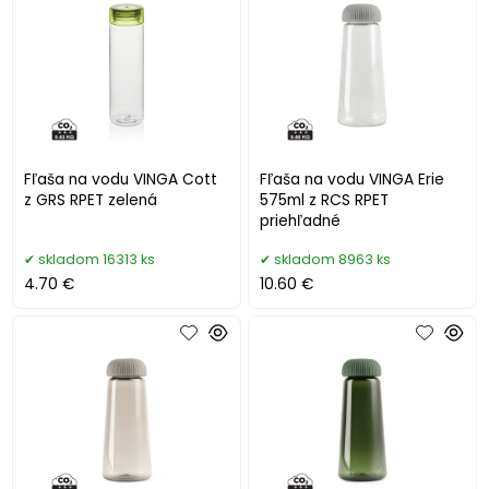
Fľaša na vodu VINGA Cott
Fľaša na vodu VINGA Erie
z GRS RPET zelená
575ml z RCS RPET
priehľadné
skladom 16313 ks
skladom 8963 ks
4.70 €
10.60 €