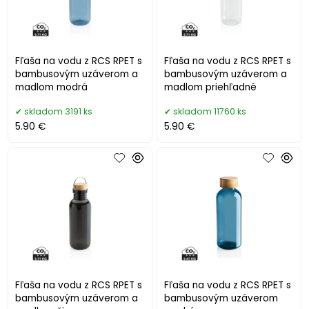
Fľaša na vodu z RCS RPET s
Fľaša na vodu z RCS RPET s
bambusovým uzáverom a
bambusovým uzáverom a
madlom modrá
madlom priehľadné
skladom 3191 ks
skladom 11760 ks
5.90 €
5.90 €
Fľaša na vodu z RCS RPET s
Fľaša na vodu z RCS RPET s
bambusovým uzáverom a
bambusovým uzáverom