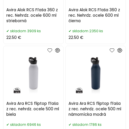
Avira Alok RCS Fľaša 360 z
Avira Alok RCS Fľaša 360 z
rec. Nehrdz. ocele 600 ml
rec. Nehrdz. ocele 600 ml
strieborná
čierna
skladom 3909 ks
skladom 2350 ks
22.50 €
22.50 €
Avira Ara RCS fliptop fľaša
Avira Ara RCS fliptop fľaša
z rec. nehrdz. ocele 500 ml
z rec. nehrdz. ocele 500 ml
biela
námornícka modrá
skladom 6946 ks
skladom 1786 ks