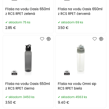
Fľaša na vodu Oasis 650ml
Fľaša na vodu Oasis 650ml
z RCS RPET zelená
z RCS RPET červená
skladom 75 ks
skladom 69 ks
2.85 €
3.50 €
Fľaša na vodu Oasis 650ml
Fľaša na vodu Omni sip
z RCS RPET čierna
RCS RPET biela
skladom 3450 ks
skladom 4563 ks
3.50 €
9.40 €