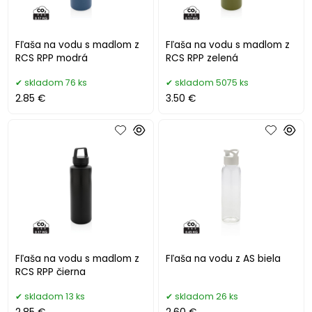
Fľaša na vodu s madlom z
Fľaša na vodu s madlom z
RCS RPP modrá
RCS RPP zelená
skladom 76 ks
skladom 5075 ks
2.85 €
3.50 €
Fľaša na vodu s madlom z
Fľaša na vodu z AS biela
RCS RPP čierna
skladom 13 ks
skladom 26 ks