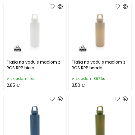
Fľaša na vodu s madlom z
Fľaša na vodu s madlom z
RCS RPP biela
RCS RPP hnedá
skladom 1 ks
skladom 357 ks
2.85 €
3.50 €