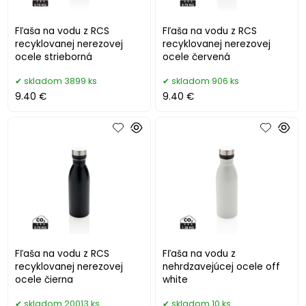
Fľaša na vodu z RCS
Fľaša na vodu z RCS
recyklovanej nerezovej
recyklovanej nerezovej
ocele strieborná
ocele červená
skladom 3899 ks
skladom 906 ks
9.40 €
9.40 €
Fľaša na vodu z RCS
Fľaša na vodu z
recyklovanej nerezovej
nehrdzavejúcej ocele off
ocele čierna
white
skladom 20013 ks
skladom 10 ks