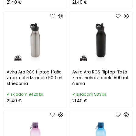
21.40 €
21.40 €
Avira Ara RCS fliptop fľaša
Avira Ara RCS fliptop fľaša
z rec. nehrdz. ocele 500 ml
z rec. nehrdz. ocele 500 ml
strieborná
čierna
skladom 9420 ks
skladom 533 ks
21.40 €
21.40 €