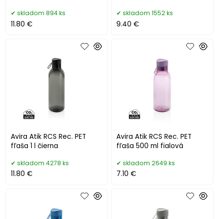
skladom 894 ks
skladom 1552 ks
11.80 €
9.40 €
Avira Atik RCS Rec. PET
Avira Atik RCS Rec. PET
fľaša 1 l čierna
fľaša 500 ml fialová
skladom 4278 ks
skladom 2649 ks
11.80 €
7.10 €