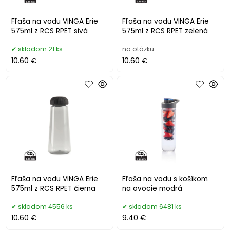
Fľaša na vodu VINGA Erie
Fľaša na vodu VINGA Erie
575ml z RCS RPET sivá
575ml z RCS RPET zelená
skladom 21 ks
na otázku
10.60 €
10.60 €
Fľaša na vodu VINGA Erie
Fľaša na vodu s košíkom
575ml z RCS RPET čierna
na ovocie modrá
skladom 4556 ks
skladom 6481 ks
10.60 €
9.40 €