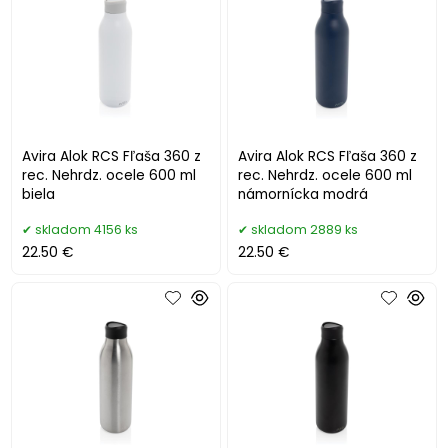
Avira Alok RCS Fľaša 360 z
Avira Alok RCS Fľaša 360 z
rec. Nehrdz. ocele 600 ml
rec. Nehrdz. ocele 600 ml
biela
námornícka modrá
skladom 4156 ks
skladom 2889 ks
22.50 €
22.50 €