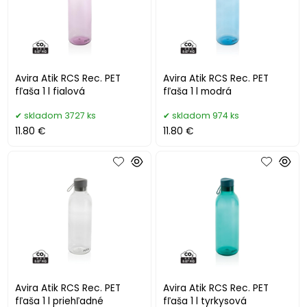
Avira Atik RCS Rec. PET
Avira Atik RCS Rec. PET
fľaša 1 l fialová
fľaša 1 l modrá
skladom 3727 ks
skladom 974 ks
11.80 €
11.80 €
Avira Atik RCS Rec. PET
Avira Atik RCS Rec. PET
fľaša 1 l priehľadné
fľaša 1 l tyrkysová