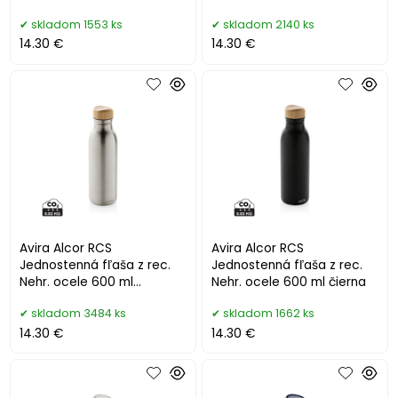
námornícka modrá
skladom 1553 ks
skladom 2140 ks
14.30 €
14.30 €
Avira Alcor RCS
Avira Alcor RCS
Jednostenná fľaša z rec.
Jednostenná fľaša z rec.
Nehr. ocele 600 ml
Nehr. ocele 600 ml čierna
strieborná
skladom 3484 ks
skladom 1662 ks
14.30 €
14.30 €