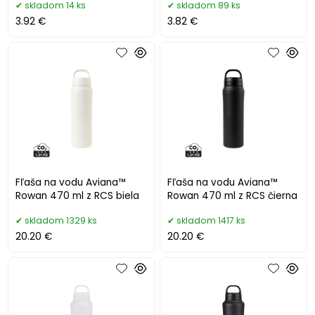
skladom 14 ks
skladom 89 ks
3.92 €
3.82 €
Fľaša na vodu Aviana™
Fľaša na vodu Aviana™
Rowan 470 ml z RCS biela
Rowan 470 ml z RCS čierna
skladom 1329 ks
skladom 1417 ks
20.20 €
20.20 €