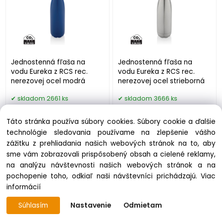
Jednostenná fľaša na
Jednostenná fľaša na
vodu Eureka z RCS rec.
vodu Eureka z RCS rec.
nerezovej ocel modrá
nerezovej ocel strieborná
skladom 2661 ks
skladom 3666 ks
6.80 €
6.80 €
Táto stránka používa súbory cookies. Súbory cookie a ďalšie
technológie sledovania používame na zlepšenie vášho
zážitku z prehliadania našich webových stránok na to, aby
sme vám zobrazovali prispôsobený obsah a cielené reklamy,
na analýzu návštevnosti našich webových stránok a na
pochopenie toho, odkiaľ naši návštevníci prichádzajú.
Viac
informácií
Súhlasím
Nastavenie
Odmietam