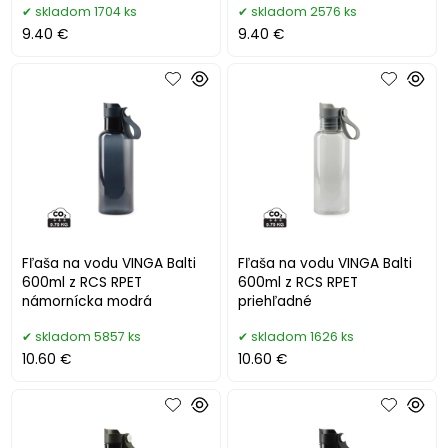
skladom 1704 ks
skladom 2576 ks
9.40 €
9.40 €
Fľaša na vodu VINGA Balti
Fľaša na vodu VINGA Balti
600ml z RCS RPET
600ml z RCS RPET
námornícka modrá
priehľadné
skladom 5857 ks
skladom 1626 ks
10.60 €
10.60 €