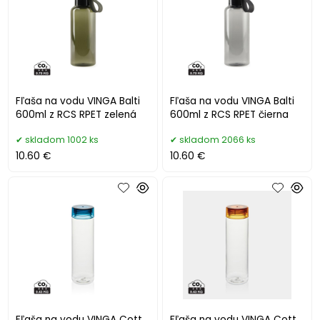
Fľaša na vodu VINGA Balti
Fľaša na vodu VINGA Balti
600ml z RCS RPET zelená
600ml z RCS RPET čierna
skladom 1002 ks
skladom 2066 ks
10.60 €
10.60 €
Fľaša na vodu VINGA Cott
Fľaša na vodu VINGA Cott