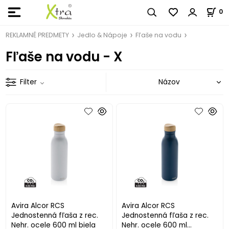
0
REKLAMNÉ PREDMETY
Jedlo & Nápoje
Fľaše na vodu
Fľaše na vodu - X
Filter
Avira Alcor RCS
Avira Alcor RCS
Jednostenná fľaša z rec.
Jednostenná fľaša z rec.
Nehr. ocele 600 ml biela
Nehr. ocele 600 ml