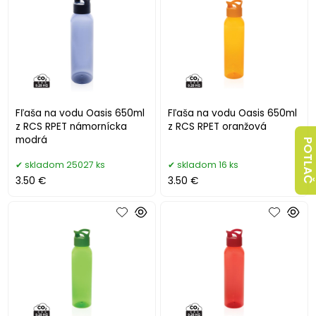
Fľaša na vodu Oasis 650ml
Fľaša na vodu Oasis 650ml
z RCS RPET námornícka
z RCS RPET oranžová
modrá
POTLAČ
skladom 25027 ks
skladom 16 ks
3.50 €
3.50 €