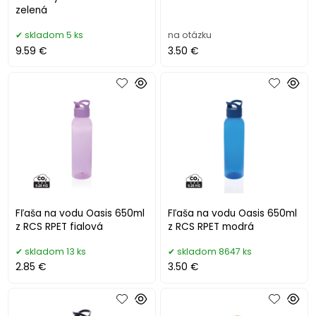
zelená
skladom 5 ks
na otázku
9.59 €
3.50 €
Fľaša na vodu Oasis 650ml
Fľaša na vodu Oasis 650ml
z RCS RPET fialová
z RCS RPET modrá
skladom 13 ks
skladom 8647 ks
2.85 €
3.50 €