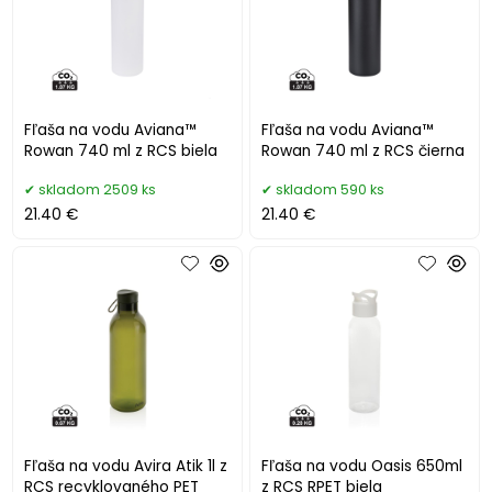
Fľaša na vodu Aviana™
Fľaša na vodu Aviana™
Rowan 740 ml z RCS biela
Rowan 740 ml z RCS čierna
skladom 2509 ks
skladom 590 ks
21.40 €
21.40 €
Fľaša na vodu Avira Atik 1l z
Fľaša na vodu Oasis 650ml
RCS recyklovaného PET
z RCS RPET biela