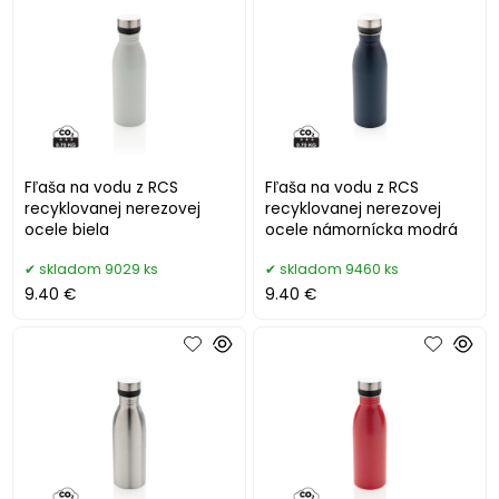
Fľaša na vodu z RCS
Fľaša na vodu z RCS
recyklovanej nerezovej
recyklovanej nerezovej
ocele biela
ocele námornícka modrá
skladom 9029 ks
skladom 9460 ks
9.40 €
9.40 €