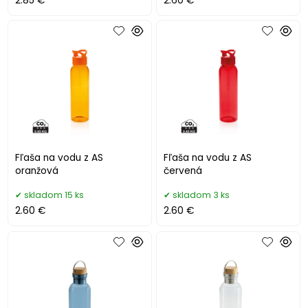
2.85 €
2.60 €
Fľaša na vodu z AS
Fľaša na vodu z AS
oranžová
červená
skladom 15 ks
skladom 3 ks
2.60 €
2.60 €