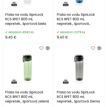
Fľaša na vodu SipnLock
Fľaša na vodu SipnLock
RCS RPET 800 ml,
RCS RPET 800 ml,
nepretek., športová biela
nepretek., športová
námornícka modrá
skladom 4582 ks
skladom 2378 ks
9.40 €
9.40 €
Fľaša na vodu SipnLock
Fľaša na vodu SipnLock
RCS RPET 800 ml,
RCS RPET 800 ml,
nepretek., športová zelená
nepretek., športová čierna