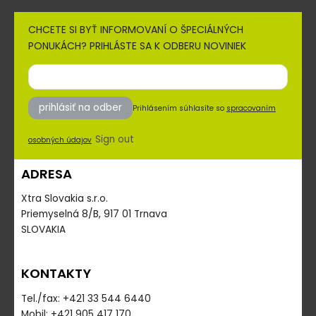
CHCETE SI BYŤ INFORMOVANÍ O ŠPECIÁLNÝCH
PONUKÁCH? PRIHLÁSTE SA K ODBERU NOVINIEK
prihlásiť na odber
Prihlásením súhlasíte so
spracovaním
Sign out
osobných údajov
ADRESA
Xtra Slovakia s.r.o.
Priemyselná 8/B, 917 01 Trnava
SLOVAKIA
KONTAKTY
Tel./fax: +421 33 544 6440
Mobil: +421 905 417 170