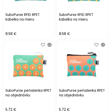
SuboPurse RFID RPET
SuboPurse RFID RPET
kabelka na mieru
kabelka na mieru
8.58 €
8.58 €
SuboPurse peňaženka RPET
SuboPurse peňaženka RPET
na objednávku
na objednávku
5.72 €
5.72 €