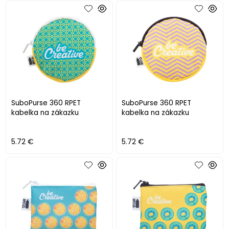
SuboPurse 360 RPET
SuboPurse 360 RPET
kabelka na zákazku
kabelka na zákazku
5.72 €
5.72 €