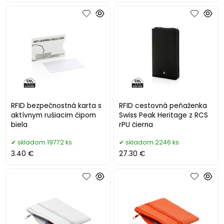
RFID bezpečnostná karta s
RFID cestovná peňaženka
aktívnym rušiacim čipom
Swiss Peak Heritage z RCS
biela
rPU čierna
skladom 19772 ks
skladom 2246 ks
3.40 €
27.30 €