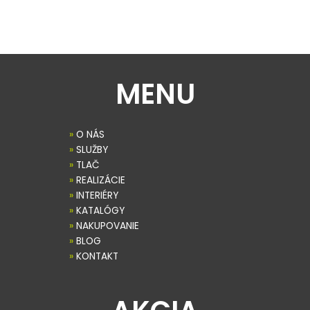
MENU
»
O NÁS
»
SLUŽBY
»
TLAČ
»
REALIZÁCIE
»
INTERIÉRY
»
KATALÓGY
»
NAKUPOVANIE
»
BLOG
»
KONTAKT