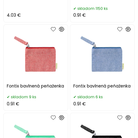
skladom 1150 ks
4.03 €
0.91 €
Fontix bavlnená peňaženka
Fontix bavlnená peňaženka
skladom 9 ks
skladom 6 ks
0.91 €
0.91 €