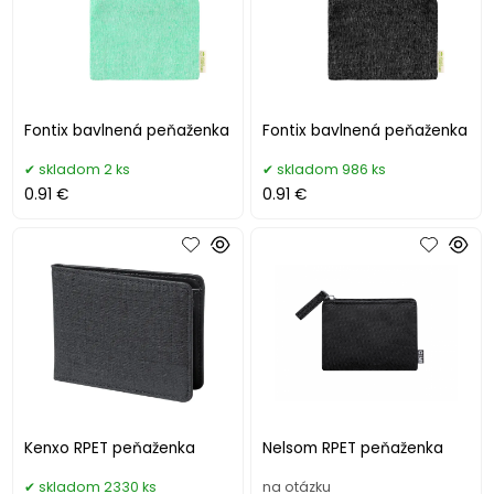
Fontix bavlnená peňaženka
Fontix bavlnená peňaženka
skladom 2 ks
skladom 986 ks
0.91 €
0.91 €
Kenxo RPET peňaženka
Nelsom RPET peňaženka
skladom 2330 ks
na otázku