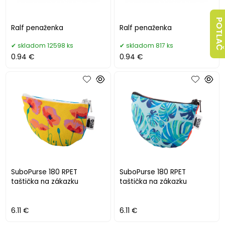
POTLAČ
Ralf penaženka
Ralf penaženka
skladom 12598 ks
skladom 817 ks
0.94 €
0.94 €
SuboPurse 180 RPET
SuboPurse 180 RPET
taštička na zákazku
taštička na zákazku
6.11 €
6.11 €