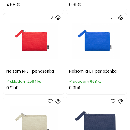
4.68 €
0.91 €
Nelsom RPET peňaženka
Nelsom RPET peňaženka
skladom 2594 ks
skladom 668 ks
0.91 €
0.91 €