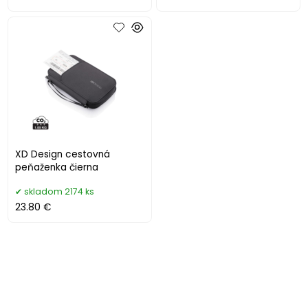
XD Design cestovná
peňaženka čierna
skladom 2174 ks
23.80 €