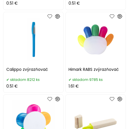
0.51 €
0.51 €
Calippo zvýrazňovač
Himark RABS zvýrazňovač
skladom 8212 ks
skladom 9785 ks
0.51 €
1.61 €