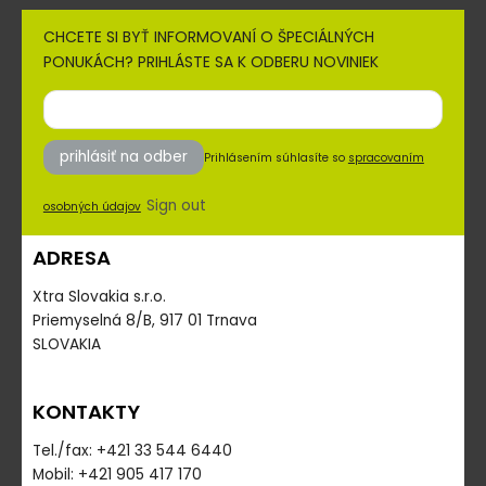
CHCETE SI BYŤ INFORMOVANÍ O ŠPECIÁLNÝCH
PONUKÁCH? PRIHLÁSTE SA K ODBERU NOVINIEK
prihlásiť na odber
Prihlásením súhlasíte so
spracovaním
Sign out
osobných údajov
ADRESA
Xtra Slovakia s.r.o.
Priemyselná 8/B, 917 01 Trnava
SLOVAKIA
KONTAKTY
Tel./fax: +421 33 544 6440
Mobil: +421 905 417 170