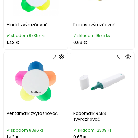
Hindal zvýrazňovač
Paleas zvýrazňovač
skladom 67357 ks
skladom 9575 ks
1.43 €
0.63 €
Pentamark zvýrazňovač
Rabomark RABS
zvýrazňovač
skladom 8396 ks
skladom 12339 ks
1.43 €
0.65 €