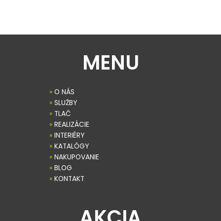
MENU
»
O NÁS
»
SLUŽBY
»
TLAČ
»
REALIZÁCIE
»
INTERIÉRY
»
KATALÓGY
»
NAKUPOVANIE
»
BLOG
»
KONTAKT
AKCIA