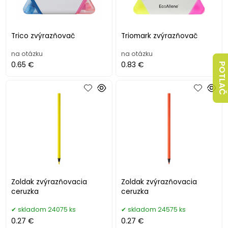
Trico zvýrazňovač
Triomark zvýrazňovač
na otázku
na otázku
0.65 €
0.83 €
POTLAČ
Zoldak zvýrazňovacia
Zoldak zvýrazňovacia
ceruzka
ceruzka
skladom 24075 ks
skladom 24575 ks
0.27 €
0.27 €