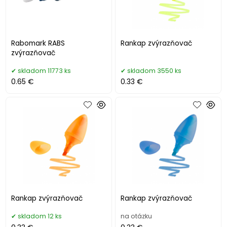
Rabomark RABS
Rankap zvýrazňovač
zvýrazňovač
skladom 11773 ks
skladom 3550 ks
0.65 €
0.33 €
Rankap zvýrazňovač
Rankap zvýrazňovač
skladom 12 ks
na otázku