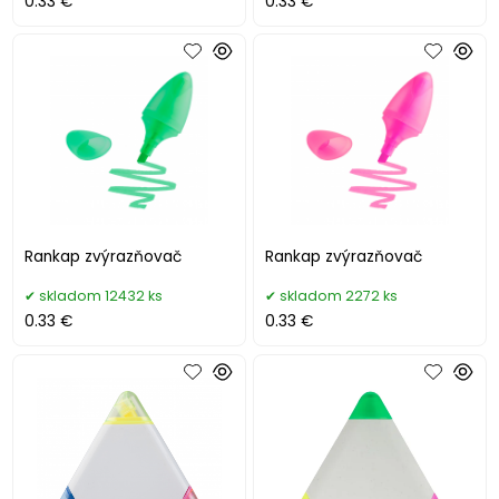
0.33 €
0.33 €
Rankap zvýrazňovač
Rankap zvýrazňovač
skladom 12432 ks
skladom 2272 ks
0.33 €
0.33 €