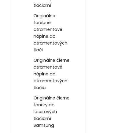
tlačiarní
Originálne
farebné
atramentové
náplne do
atramentových
tlači
Originálne čierne
atramentové
náplne do
atramentových
tlačia
Originálne čierne
tonery do
laserových
tlačiarní
Samsung