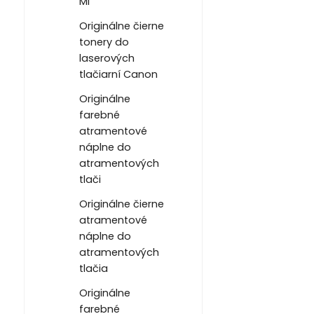
Mi
Originálne čierne
tonery do
laserových
tlačiarní Canon
Originálne
farebné
atramentové
náplne do
atramentových
tlači
Originálne čierne
atramentové
náplne do
atramentových
tlačia
Originálne
farebné