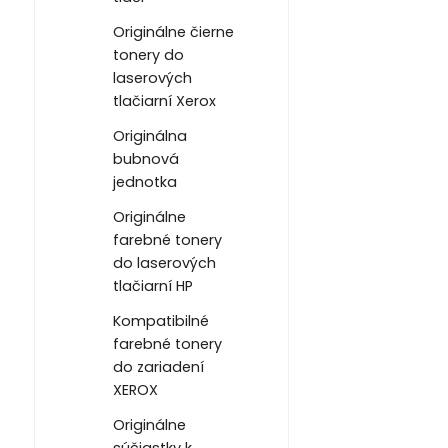
Originálne čierne
tonery do
laserových
tlačiarní Xerox
Originálna
bubnová
jednotka
Originálne
farebné tonery
do laserových
tlačiarní HP
Kompatibilné
farebné tonery
do zariadení
XEROX
Originálne
súčiastky k