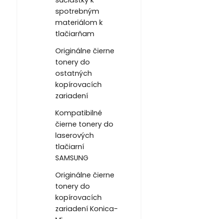
spotrebným
materiálom k
tlačiarňam
Originálne čierne
tonery do
ostatných
kopírovacích
zariadení
Kompatibilné
čierne tonery do
laserových
tlačiarní
SAMSUNG
Originálne čierne
tonery do
kopírovacích
zariadení Konica-