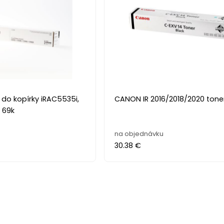
do kopírky iRAC5535i,
CANON IR 2016/2018/2020 tone
 69k
na objednávku
30.38 €