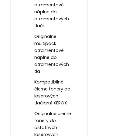
atramentové
náplne do
atramentových
tlači
Originálne
multipack
atramentové
náplne do
atramentových
tla
Kompatibilné
čierne tonery do
laserových
tlačiarní XEROX
Originálne čierne
tonery do
ostatných
laserových