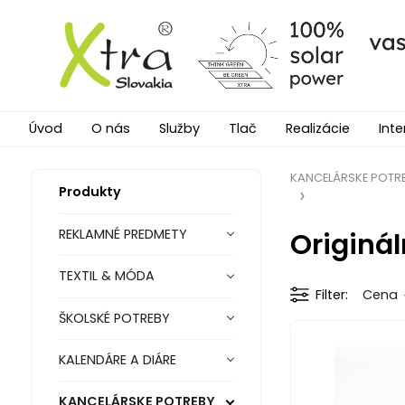
Úvod
O nás
Služby
Tlač
Realizácie
Inte
KANCELÁRSKE POTR
Produkty
Originál
REKLAMNÉ PREDMETY
TEXTIL & MÓDA
Filter
Cena
ŠKOLSKÉ POTREBY
KALENDÁRE A DIÁRE
KANCELÁRSKE POTREBY