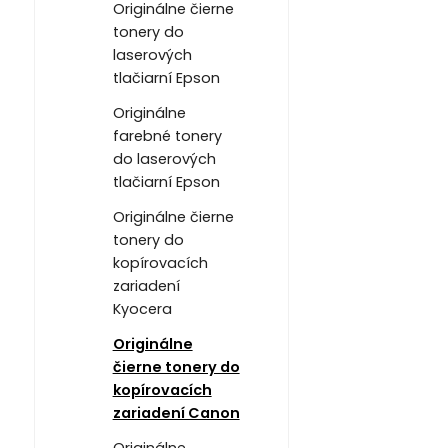
Originálne čierne
tonery do
laserových
tlačiarní Epson
Originálne
farebné tonery
do laserových
tlačiarní Epson
Originálne čierne
tonery do
kopírovacích
zariadení
Kyocera
Originálne
čierne tonery do
kopírovacích
zariadení Canon
Originálne