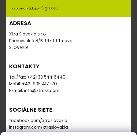
Sign out
osobných údajov
ADRESA
Xtra Slovakia s.r.o.
Priemyselná 8/B, 917 01 Trnava
SLOVAKIA
KONTAKTY
Tel./fax: +421 33 544 6440
Mobil: +421 905 417 170
E-mail: info@xtrask.com
SOCIÁLNE SIETE:
facebook.com/xtraslovakia
instagram.com/xtraslovakia