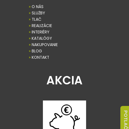
»
O NÁS
»
SLUŽBY
»
TLAČ
»
REALIZÁCIE
»
INTERIÉRY
»
KATALÓGY
»
NAKUPOVANIE
»
BLOG
»
KONTAKT
AKCIA
POTLAČ