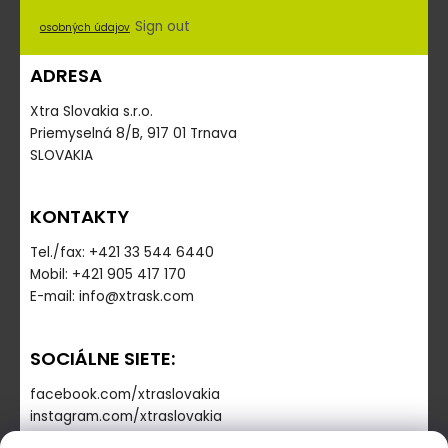
Sign out
osobných údajov
ADRESA
Xtra Slovakia s.r.o.
Priemyselná 8/B, 917 01 Trnava
SLOVAKIA
KONTAKTY
Tel./fax: +421 33 544 6440
Mobil: +421 905 417 170
E-mail: info@xtrask.com
SOCIÁLNE SIETE:
facebook.com/xtraslovakia
instagram.com/xtraslovakia