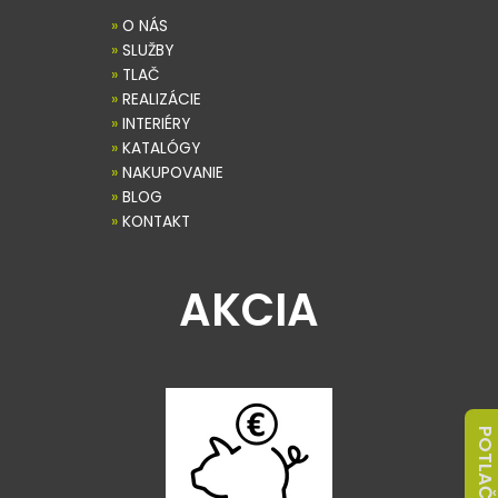
»
O NÁS
»
SLUŽBY
»
TLAČ
»
REALIZÁCIE
»
INTERIÉRY
»
KATALÓGY
»
NAKUPOVANIE
»
BLOG
»
KONTAKT
AKCIA
POTLAČ