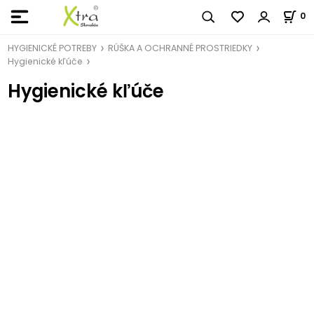
0
HYGIENICKÉ POTREBY
RÚŠKA A OCHRANNÉ PROSTRIEDKY
Hygienické kľúče
Hygienické kľúče